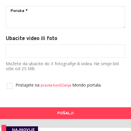
Ubacite video ili foto
Možete da ubacite do 3 fotografije ili videa. Ne smije biti
više od 25 MB.
Pristajete na
Mondo portala.
pravila korišćenja
POŠALJI
NAJNOVIJE