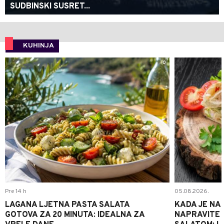
SUDBINSKI SUSRET...
KUHINJA
0
Pre 14 h
05.08.2026.
LAGANA LJETNA PASTA SALATA
KADA JE NA
GOTOVA ZA 20 MINUTA: IDEALNA ZA
NAPRAVITE 