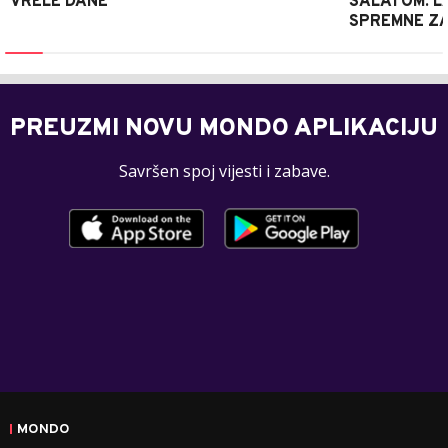
VRELE DANE
SALATOM: LA
SPREMNE ZA
PREUZMI NOVU MONDO APLIKACIJU
Savršen spoj vijesti i zabave.
MONDO