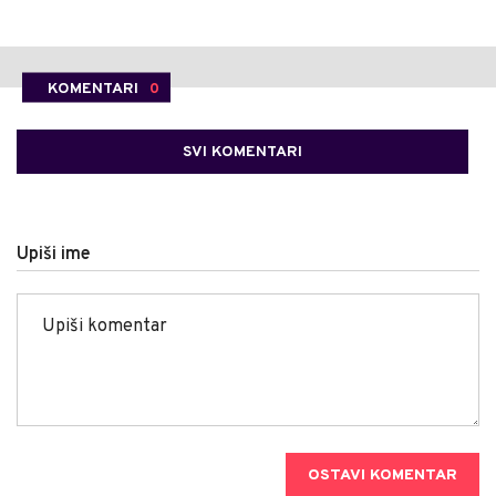
KOMENTARI
0
SVI KOMENTARI
Upiši ime
OSTAVI KOMENTAR