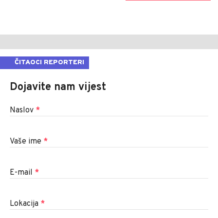
ČITAOCI REPORTERI
Dojavite nam vijest
Naslov
*
Vaše ime
*
E-mail
*
Lokacija
*