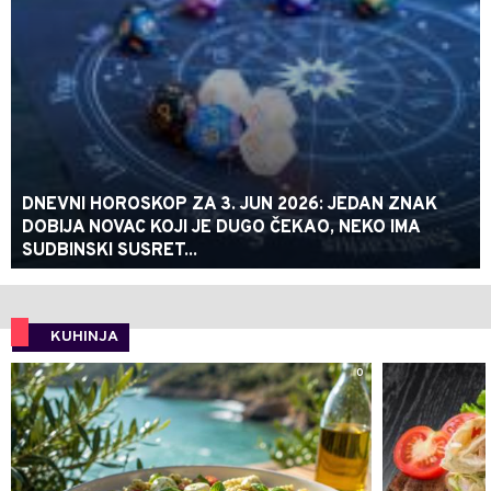
DNEVNI HOROSKOP ZA 3. JUN 2026: JEDAN ZNAK
DOBIJA NOVAC KOJI JE DUGO ČEKAO, NEKO IMA
SUDBINSKI SUSRET...
KUHINJA
0