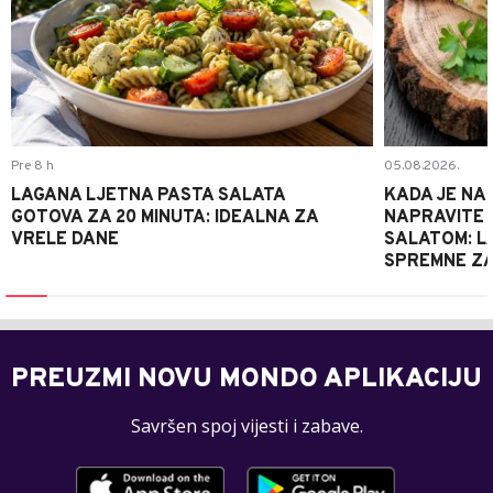
Pre 8 h
05.08.2026.
LAGANA LJETNA PASTA SALATA
KADA JE NA
GOTOVA ZA 20 MINUTA: IDEALNA ZA
NAPRAVITE 
VRELE DANE
SALATOM: LA
SPREMNE ZA
PREUZMI NOVU MONDO APLIKACIJU
Savršen spoj vijesti i zabave.