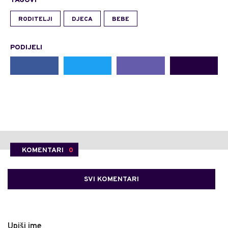
TAGOVI
RODITELJI
DJECA
BEBE
PODIJELI
KOMENTARI
0
SVI KOMENTARI
Upiši ime