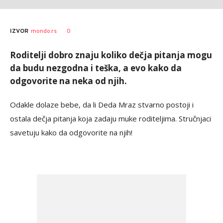
0
IZVOR
mondo.rs
Roditelji dobro znaju koliko dečja pitanja mogu
da budu nezgodna i teška, a evo kako da
odgovorite na neka od njih.
Odakle dolaze bebe, da li Deda Mraz stvarno postoji i
ostala dečja pitanja koja zadaju muke roditeljima. Stručnjaci
savetuju kako da odgovorite na njih!