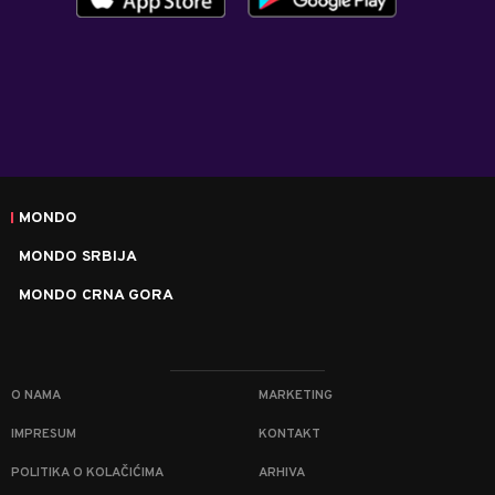
MONDO
MONDO SRBIJA
MONDO CRNA GORA
O NAMA
MARKETING
IMPRESUM
KONTAKT
POLITIKA O KOLAČIĆIMA
ARHIVA