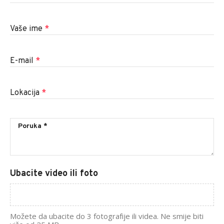
Vaše ime
*
E-mail
*
Lokacija
*
Ubacite video ili foto
Možete da ubacite do 3 fotografije ili videa. Ne smije biti