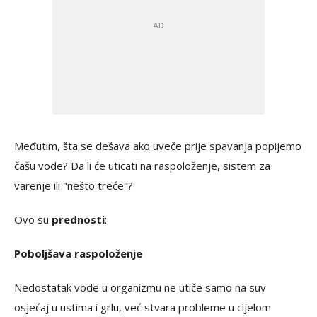
Međutim, šta se dešava ako uveče prije spavanja popijemo
čašu vode? Da li će uticati na raspoloženje, sistem za
varenje ili "nešto treće"?
Ovo su
prednosti
:
Poboljšava raspoloženje
Nedostatak vode u organizmu ne utiče samo na suv
osjećaj u ustima i grlu, već stvara probleme u cijelom