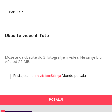
Ubacite video ili foto
Možete da ubacite do 3 fotografije ili videa. Ne smije biti
više od 25 MB.
Pristajete na
Mondo portala.
pravila korišćenja
POŠALJI