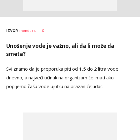
0
IZVOR
mondo.rs
Unošenje vode je važno, ali da li može da
smeta?
Svi znamo da je preporuka piti od 1,5 do 2 litra vode
dnevno, a najveći učinak na organizam će imati ako
popijemo čašu vode ujutru na prazan želudac.