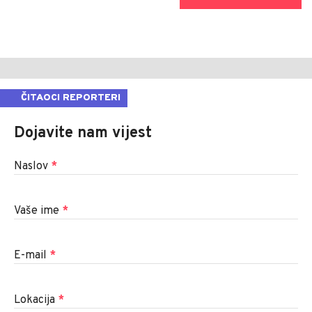
ČITAOCI REPORTERI
Dojavite nam vijest
Naslov
*
Vaše ime
*
E-mail
*
Lokacija
*