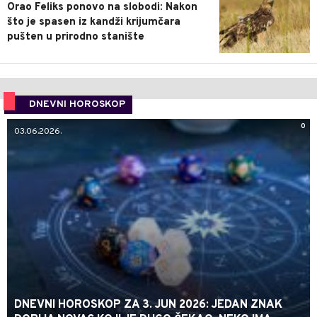
Orao Feliks ponovo na slobodi: Nakon
što je spasen iz kandži krijumčara
pušten u prirodno stanište
DNEVNI HOROSKOP
0
03.06.2026.
DNEVNI HOROSKOP ZA 3. JUN 2026: JEDAN ZNAK