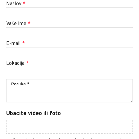
Naslov
*
Vaše ime
*
E-mail
*
Lokacija
*
Ubacite video ili foto