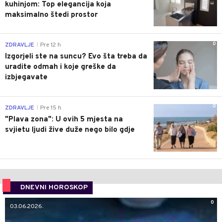
kuhinjom: Top elegancija koja
maksimalno štedi prostor
0
ZDRAVLJE
Pre 12 h
|
Izgorjeli ste na suncu? Evo šta treba da
uradite odmah i koje greške da
izbjegavate
0
ZDRAVLJE
Pre 15 h
|
"Plava zona": U ovih 5 mjesta na
svjietu ljudi žive duže nego bilo gdje
DNEVNI HOROSKOP
0
03.06.2026.