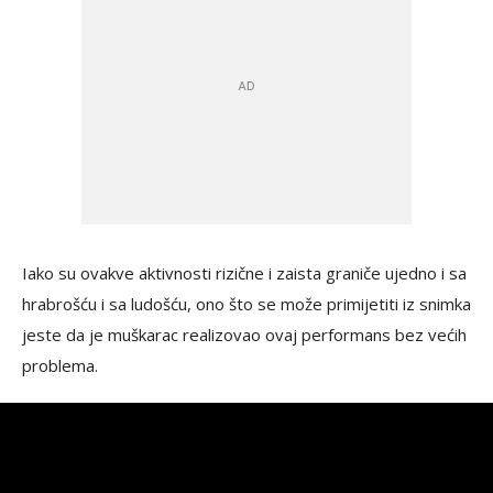
Iako su ovakve aktivnosti rizične i zaista graniče ujedno i sa
hrabrošću i sa ludošću, ono što se može primijetiti iz snimka
jeste da je muškarac realizovao ovaj performans bez većih
problema.