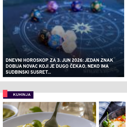
DNEVNI HOROSKOP ZA 3. JUN 2026: JEDAN ZNAK
DOBIJA NOVAC KOJI JE DUGO ČEKAO, NEKO IMA
SUDBINSKI SUSRET...
KUHINJA
0