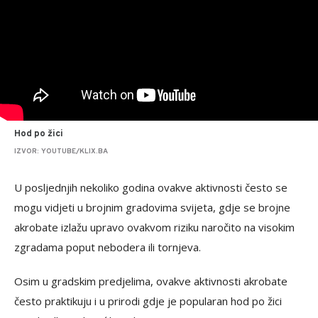
Hod po žici
IZVOR: YOUTUBE/KLIX.BA
U posljednjih nekoliko godina ovakve aktivnosti često se
mogu vidjeti u brojnim gradovima svijeta, gdje se brojne
akrobate izlažu upravo ovakvom riziku naročito na visokim
zgradama poput nebodera ili tornjeva.
Osim u gradskim predjelima, ovakve aktivnosti akrobate
često praktikuju i u prirodi gdje je popularan hod po žici