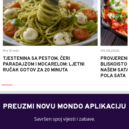
Pre 31 min
09.08.2026.
TJESTENINA SA PESTOM, ČERI
PROVJERENI
PARADAJZOM I MOCARELOM: LJETNI
BLISKOISTO
RUČAK GOTOV ZA 20 MINUTA
NAŠEM SATA
POLA SATA
PREUZMI NOVU MONDO APLIKACIJU
Savršen spoj vijesti i zabave.