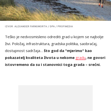
IZVOR: ALEXANDER FARNSWORTH / DPA / PROFIMEDIA
Teško je nedvosmisleno odrediti grad u kojem se najbolje
živi. Položaj, infrastruktura, gradska politika, saobraćaj,
dostupnost sadržaja…
što god da "mjerimo" kao
pokazatelj kvaliteta života u nekome
gradu
, ne govori
istovremeno da su i stanovnici toga grada – srećni.