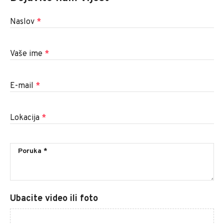
Naslov
*
Vaše ime
*
E-mail
*
Lokacija
*
Ubacite video ili foto