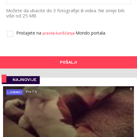
Možete da ubacite do 3 fotografije ili videa. Ne smije biti
više od 25 MB.
Pristajete na
Mondo portala.
pravila korišćenja
POŠALJI
NAJNOVIJE
0
Pre 7 h
LJUBIMCI