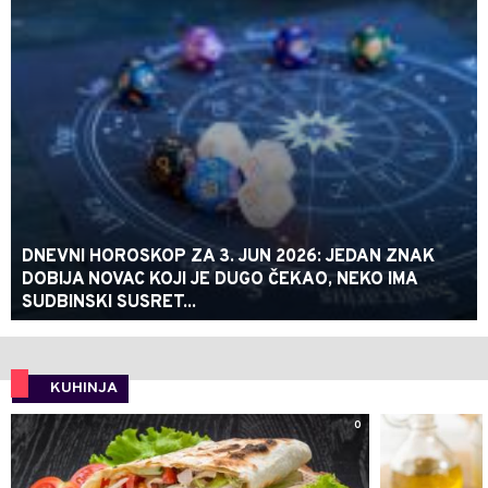
DNEVNI HOROSKOP ZA 3. JUN 2026: JEDAN ZNAK
DOBIJA NOVAC KOJI JE DUGO ČEKAO, NEKO IMA
SUDBINSKI SUSRET...
KUHINJA
0