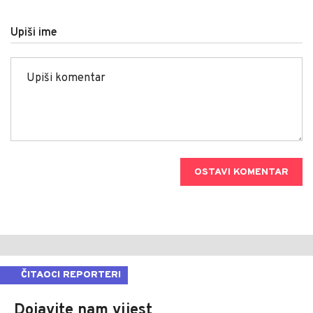
Upiši ime
OSTAVI KOMENTAR
ČITAOCI REPORTERI
Dojavite nam vijest