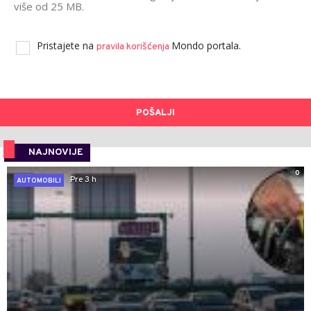
više od 25 MB.
Pristajete na
Mondo portala.
pravila korišćenja
POŠALJI
NAJNOVIJE
0
Pre 3 h
AUTOMOBILI