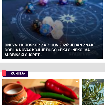
DNEVNI HOROSKOP ZA 3. JUN 2026: JEDAN ZNAK
DOBIJA NOVAC KOJI JE DUGO ČEKAO, NEKO IMA
SUDBINSKI SUSRET...
KUHINJA
0