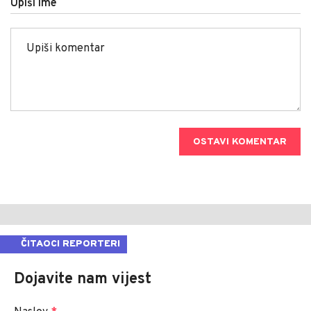
Upiši ime
OSTAVI KOMENTAR
ČITAOCI REPORTERI
Dojavite nam vijest