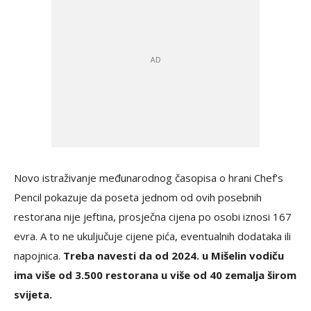
Novo istraživanje međunarodnog časopisa o hrani Chef’s
Pencil pokazuje da poseta jednom od ovih posebnih
restorana nije jeftina, prosječna cijena po osobi iznosi 167
evra. A to ne ukuljučuje cijene pića, eventualnih dodataka ili
napojnica.
Treba navesti da od 2024. u Mišelin vodiču
ima više od 3.500 restorana u više od 40 zemalja širom
svijeta.