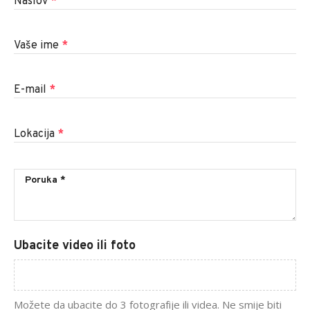
Naslov
*
Vaše ime
*
E-mail
*
Lokacija
*
Ubacite video ili foto
Možete da ubacite do 3 fotografije ili videa. Ne smije biti