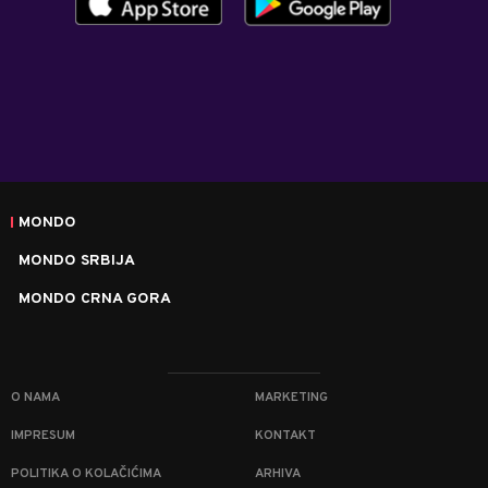
MONDO
MONDO SRBIJA
MONDO CRNA GORA
O NAMA
MARKETING
IMPRESUM
KONTAKT
POLITIKA O KOLAČIĆIMA
ARHIVA