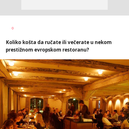
0
Koliko košta da ručate ili večerate u nekom
prestižnom evropskom restoranu?