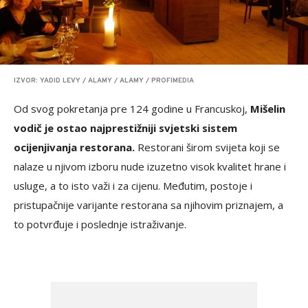
IZVOR: YADID LEVY / ALAMY / ALAMY / PROFIMEDIA
Od svog pokretanja pre 124 godine u Francuskoj,
Mišelin
vodič je ostao najprestižniji svjetski sistem
ocijenjivanja restorana.
Restorani širom svijeta koji se
nalaze u njivom izboru nude izuzetno visok kvalitet hrane i
usluge, a to isto važi i za cijenu. Međutim, postoje i
pristupačnije varijante restorana sa njihovim priznajem, a
to potvrđuje i poslednje istraživanje.