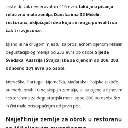
raste do čak nevjerovatnih 416 evra.
Iako je u pitanju
relativno mala zemlja, Danska ima 32 Mišelin
restorana, uključujući dva koja se mogu pohvaliti sa
čak tri zvjezdice.
Island je na drugom mjestu, sa prosiječnom cijenom Mišelin
degustacijskog menija od 233 evra po osobi.
Slijede
Švedska, Austrija i Švajcarska sa cijenom od 206, 203,
odnosno 201 evra po osobi.
Norveška, Portugal, Njemačka, Mađarska i Poljska takođe
su među prvih 10 najskupljih zemalja, ali su cijene u njihovim
restoranima za degustacijski meni ispod 200 po osobi, što
ih čini malo pristupačnijim od prvih pet.
Najjeftinije zemlje za obrok u restoranu