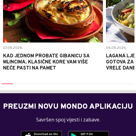
07.08.2026.
06.08.2026.
KAD JEDNOM PROBATE GIBANICU SA
LAGANA LJE
MLINCIMA, KLASIČNE KORE VAM VIŠE
GOTOVA ZA 2
NEĆE PASTI NA PAMET
VRELE DANE
PREUZMI NOVU MONDO APLIKACIJU
Savršen spoj vijesti i zabave.