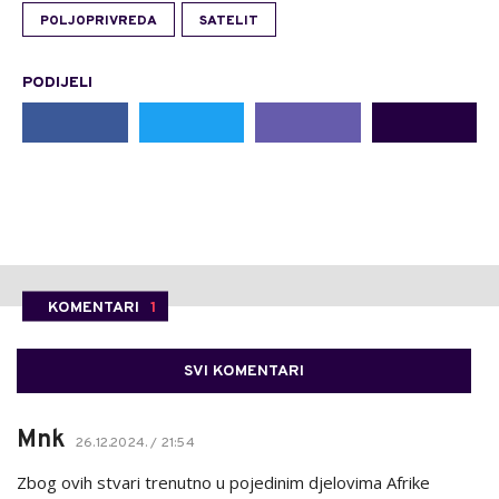
POLJOPRIVREDA
SATELIT
PODIJELI
KOMENTARI
1
SVI KOMENTARI
Mnk
26.12.2024. / 21:54
Zbog ovih stvari trenutno u pojedinim djelovima Afrike