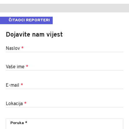
ČITAOCI REPORTERI
Dojavite nam vijest
Naslov
*
Vaše ime
*
E-mail
*
Lokacija
*