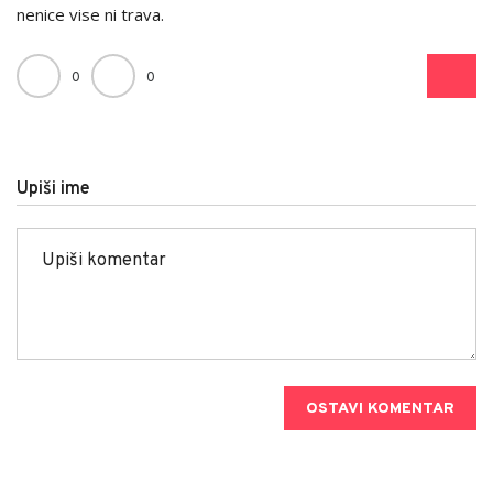
nenice vise ni trava.
0
0
Upiši ime
OSTAVI KOMENTAR