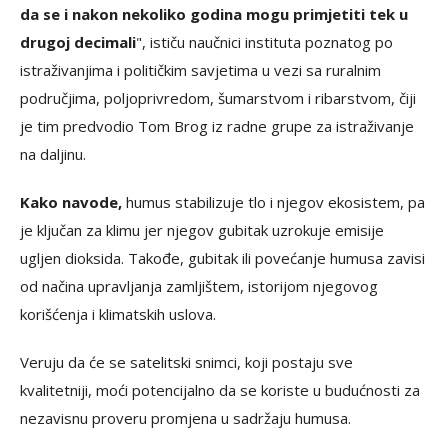
da se i nakon nekoliko godina mogu primjetiti tek u
drugoj decimali
", ističu naučnici instituta poznatog po
istraživanjima i političkim savjetima u vezi sa ruralnim
područjima, poljoprivredom, šumarstvom i ribarstvom, čiji
je tim predvodio Tom Brog iz radne grupe za istraživanje
na daljinu.
Kako navode,
humus stabilizuje tlo i njegov ekosistem, pa
je ključan za klimu jer njegov gubitak uzrokuje emisije
ugljen dioksida. Takođe, gubitak ili povećanje humusa zavisi
od načina upravljanja zamljištem, istorijom njegovog
korišćenja i klimatskih uslova.
Veruju da će se satelitski snimci, koji postaju sve
kvalitetniji, moći potencijalno da se koriste u budućnosti za
nezavisnu proveru promjena u sadržaju humusa.