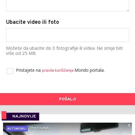
Ubacite video ili foto
Možete da ubacite do 3 fotografije ili videa. Ne smije biti
više od 25 MB.
Pristajete na
Mondo portala.
pravila korišćenja
POŠALJI
NAJNOVIJE
0
Pre 55 min
AUTOMOBILI