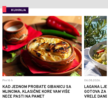
KUHINJA
0
Pre 16 h
06.08.2026.
KAD JEDNOM PROBATE GIBANICU SA
LAGANA LJE
MLINCIMA, KLASIČNE KORE VAM VIŠE
GOTOVA ZA 2
NEĆE PASTI NA PAMET
VRELE DANE