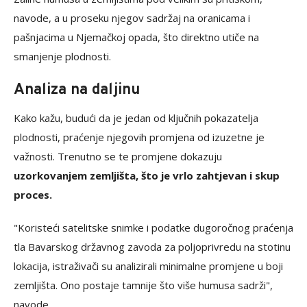
navode, a u proseku njegov sadržaj na oranicama i
pašnjacima u Njemačkoj opada, što direktno utiče na
smanjenje plodnosti.
Analiza na daljinu
Kako kažu, budući da je jedan od ključnih pokazatelja
plodnosti, praćenje njegovih promjena od izuzetne je
važnosti. Trenutno se te promjene dokazuju
uzorkovanjem zemljišta, što je vrlo zahtjevan i skup
proces.
"Koristeći satelitske snimke i podatke dugoročnog praćenja
tla Bavarskog državnog zavoda za poljoprivredu na stotinu
lokacija, istraživači su analizirali minimalne promjene u boji
zemljišta. Ono postaje tamnije što više humusa sadrži",
navode.