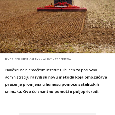
IZVOR: NEIL HUNT / ALAMY / ALAMY / PROFIMEDIA
Naučnici na njemačkom institutu Thünen za poslovnu
administraciju
razvili su novu metodu koja omogućava
praćenje promjena u humusu pomoću satelitskih
snimaka. Ovo će znantno pomoći u poljoprivredi.