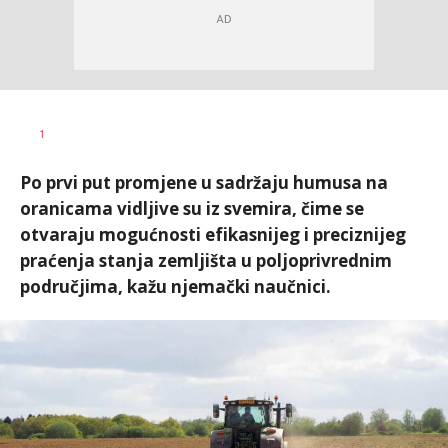
1
Po prvi put promjene u sadržaju humusa na
oranicama vidljive su iz svemira, čime se
otvaraju mogućnosti efikasnijeg i preciznijeg
praćenja stanja zemljišta u poljoprivrednim
područjima, kažu njemački naučnici.