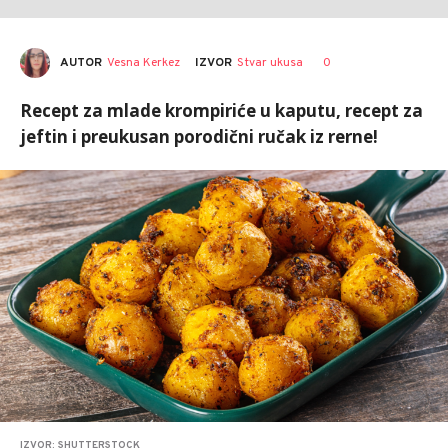
AUTOR
Vesna Kerkez
0
IZVOR
Stvar ukusa
Recept za mlade krompiriće u kaputu, recept za
jeftin i preukusan porodični ručak iz rerne!
IZVOR: SHUTTERSTOCK