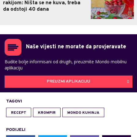
rakijom: Ništa se ne kuva, treba
da odstoji 40 dana
Naše vijesti ne morate da provjeravate
Budite bolje informisani od drugih, preuzmite Mondo mobilnu
aplikaciju
PREUZMI APLIKACIJU
TAGOVI
RECEPT
KROMPIR
MONDO KUHINJA
PODIJELI