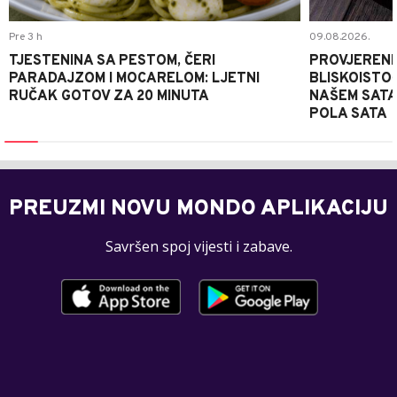
Pre 3 h
09.08.2026.
TJESTENINA SA PESTOM, ČERI
PROVJERENI
PARADAJZOM I MOCARELOM: LJETNI
BLISKOISTO
RUČAK GOTOV ZA 20 MINUTA
NAŠEM SATA
POLA SATA
PREUZMI NOVU MONDO APLIKACIJU
Savršen spoj vijesti i zabave.