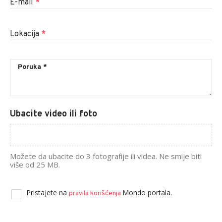
E-mail
*
Lokacija
*
Ubacite video ili foto
Možete da ubacite do 3 fotografije ili videa. Ne smije biti
više od 25 MB.
Pristajete na
Mondo portala.
pravila korišćenja