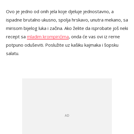
Ovo je jedno od onih jela koje djeluje jednostavno, a
ispadne brutalno ukusno, spolja hrskavo, unutra mekano, sa
mirisom bijelog luka i začina. Ako želite da isprobate još neki
recept sa
mladim krompirićima
, onda će vas ovi iz rerne
potpuno oduševiti. Poslužite uz kašiku kajmaka i šopsku
salatu.