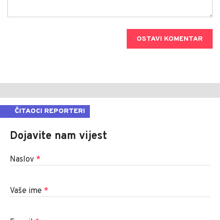
OSTAVI KOMENTAR
ČITAOCI REPORTERI
Dojavite nam vijest
Naslov
*
Vaše ime
*