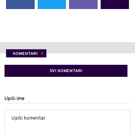
KOMENTARI
0
SVI KOMENTARI
Upiši ime