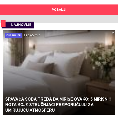
POŠALJI
NAJNOVIJE
0
Pre 46 min
ENTERIJER
SPAVAĆA SOBA TREBA DA MIRIŠE OVAKO: 5 MIRISNIH
NOTA KOJE STRUČNJACI PREPORUČUJU ZA
UMIRUJUĆU ATMOSFERU