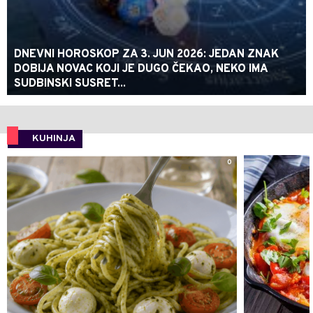
DNEVNI HOROSKOP ZA 3. JUN 2026: JEDAN ZNAK
DOBIJA NOVAC KOJI JE DUGO ČEKAO, NEKO IMA
SUDBINSKI SUSRET...
KUHINJA
0