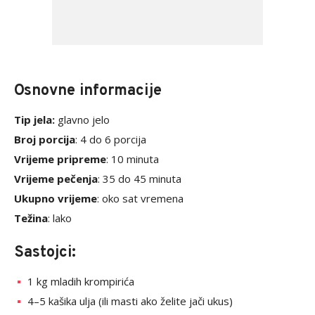
Osnovne informacije
Tip jela:
glavno jelo
Broj porcija
: 4 do 6 porcija
Vrijeme pripreme
: 10 minuta
Vrijeme pečenja
: 35 do 45 minuta
Ukupno vrijeme
: oko sat vremena
Težina
: lako
Sastojci:
1 kg mladih krompirića
4–5 kašika ulja (ili masti ako želite jači ukus)