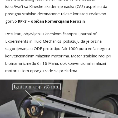
istraživači sa Kineske akademije nauka (CAS) uspeli su da
postignu stabilne detonacione talase koristeći reaktivno
gorivo
RP-3 – običan komercijalni kerozin
.
Rezultati, objavljeni u kineskom časopisu Journal of
Experiments in Fluid Mechanics, pokazuju da je brzina
sagorijevanja u ODE prototipu čak 1000 puta veća nego u
konvencionalnim mlaznim motorima. Motor stabilno radi pri
brzinama između 6 i 16 Maha, dok konvencionalni mlazni
motori u tom opsegu rade sa prekidima.