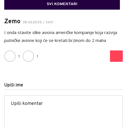
SVI KOMENTARI
Zemo
28.02.2025. / 13:01
I onda stavite slike aviona američke kompanije koja razvija
putničke avione koji će se kretati brzinom do 2 maha
1
1
Upiši ime