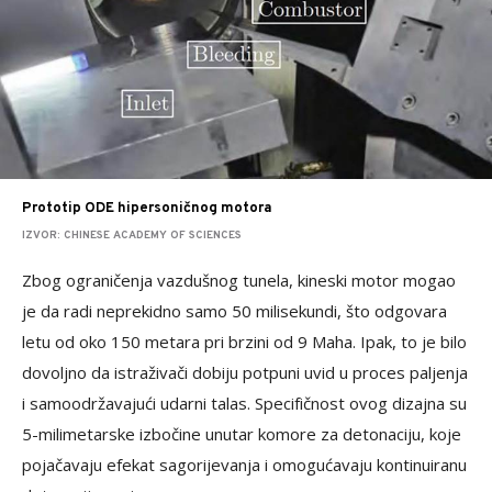
Prototip ODE hipersoničnog motora
IZVOR: CHINESE ACADEMY OF SCIENCES
Zbog ograničenja vazdušnog tunela, kineski motor mogao
je da radi neprekidno samo 50 milisekundi, što odgovara
letu od oko 150 metara pri brzini od 9 Maha. Ipak, to je bilo
dovoljno da istraživači dobiju potpuni uvid u proces paljenja
i samoodržavajući udarni talas. Specifičnost ovog dizajna su
5-milimetarske izbočine unutar komore za detonaciju, koje
pojačavaju efekat sagorijevanja i omogućavaju kontinuiranu