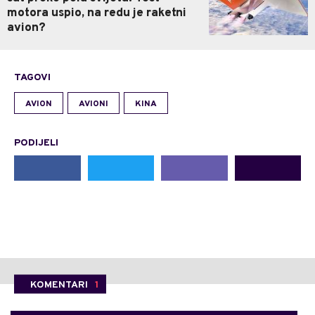
motora uspio, na redu je raketni
avion?
TAGOVI
AVION
AVIONI
KINA
PODIJELI
KOMENTARI
1