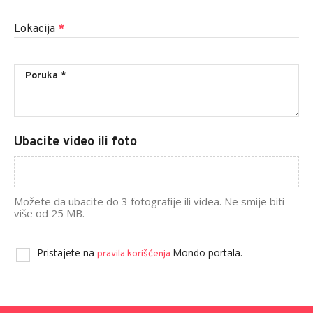
Lokacija
*
Ubacite video ili foto
Možete da ubacite do 3 fotografije ili videa. Ne smije biti
više od 25 MB.
Pristajete na
Mondo portala.
pravila korišćenja