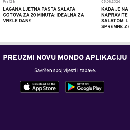
Pre 12 h
05.08.2026.
LAGANA LJETNA PASTA SALATA
KADA JE NA
GOTOVA ZA 20 MINUTA: IDEALNA ZA
NAPRAVITE 
VRELE DANE
SALATOM: LA
SPREMNE ZA
PREUZMI NOVU MONDO APLIKACIJU
Savršen spoj vijesti i zabave.