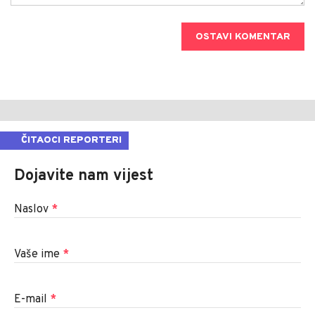
OSTAVI KOMENTAR
ČITAOCI REPORTERI
Dojavite nam vijest
Naslov
*
Vaše ime
*
E-mail
*