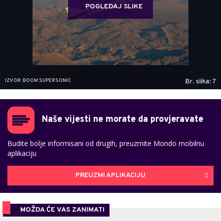
POGLEDAJ SLIKE
IZVOR: BOOM SUPERSONIC
Br. slika: 7
Naše vijesti ne morate da provjeravate
Budite bolje informisani od drugih, preuzmite Mondo mobilnu
aplikaciju
PREUZMI APLIKACIJU
MOŽDA ĆE VAS ZANIMATI