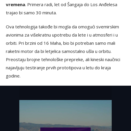
vremena
. Primera radi, let od Šangaja do Los Anđelesa
trajao bi samo 30 minuta.
Ova tehnologija takođe bi mogla da omogući svemirskim
avionima za višekratnu upotrebu da lete i u atmosferi i u
orbiti. Pri brzini od 16 Maha, bio bi potreban samo mali
raketni motor da bi letjelica samostalno ušla u orbitu.
Preostaju brojne tehnološke prepreke, ali kineski naučnici
najavljuju testiranje prvih prototipova u letu do kraja
godine.