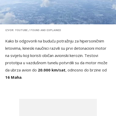
IZVOR: YOUTUBE / FOUND AND EXPLAINED
Kako bi odgovorili na buduću potražnju za hipersoničnim
letovima, kineski naučnici razvili su prvi detonacioni motor
na svijetu koji koristi običan avionski kerozin. Testovi
prototipa u vazdušnom tunelu potvrdili su da motor može
da ubrza avion do
20.000 km/sat
, odnosno do brzine od
16 Maha
.