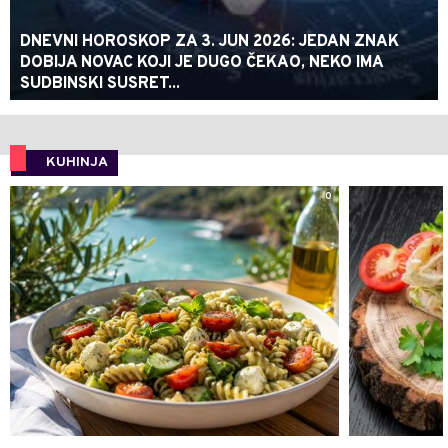
DNEVNI HOROSKOP ZA 3. JUN 2026: JEDAN ZNAK
DOBIJA NOVAC KOJI JE DUGO ČEKAO, NEKO IMA
SUDBINSKI SUSRET...
KUHINJA
0