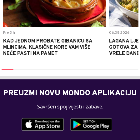
Pre 3 h
06.08.2026.
KAD JEDNOM PROBATE GIBANICU SA
LAGANA LJE
MLINCIMA, KLASIČNE KORE VAM VIŠE
GOTOVA ZA 2
NEĆE PASTI NA PAMET
VRELE DANE
PREUZMI NOVU MONDO APLIKACIJU
Savršen spoj vijesti i zabave.