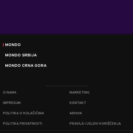
MONDO
MONDO SRBIJA
MONDO CRNA GORA
O NAMA
MARKETING
IMPRESUM
KONTAKT
POLITIKA O KOLAČIĆIMA
ARHIVA
POLITIKA PRIVATNOSTI
PRAVILA I USLOVI KORIŠĆENJA