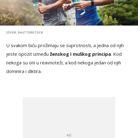
IZVOR: SHUTTERSTOCK
U svakom biću prožimaju se suprotnosti, a jedna od njih
jeste opozit između
ženskog i muškog principa
. Kod
nekoga su oni u reavnoteži, a kod nekoga jedan od njih
dominira i diktira.