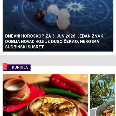
DNEVNI HOROSKOP ZA 3. JUN 2026: JEDAN ZNAK
DOBIJA NOVAC KOJI JE DUGO ČEKAO, NEKO IMA
SUDBINSKI SUSRET...
KUHINJA
0