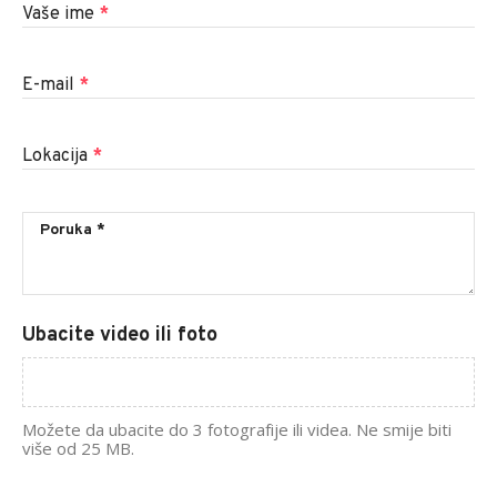
Vaše ime
*
E-mail
*
Lokacija
*
Ubacite video ili foto
Možete da ubacite do 3 fotografije ili videa. Ne smije biti
više od 25 MB.