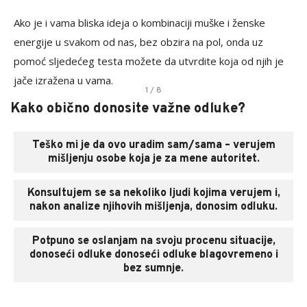
Ako je i vama bliska ideja o kombinaciji muške i ženske
energije u svakom od nas, bez obzira na pol, onda uz
pomoć sljedećeg testa možete da utvrdite koja od njih je
jače izražena u vama.
1 / 8
Kako obično donosite važne odluke?
Teško mi je da ovo uradim sam/sama – verujem
mišljenju osobe koja je za mene autoritet.
Konsultujem se sa nekoliko ljudi kojima verujem i,
nakon analize njihovih mišljenja, donosim odluku.
Potpuno se oslanjam na svoju procenu situacije,
donoseći odluke donoseći odluke blagovremeno i
bez sumnje.