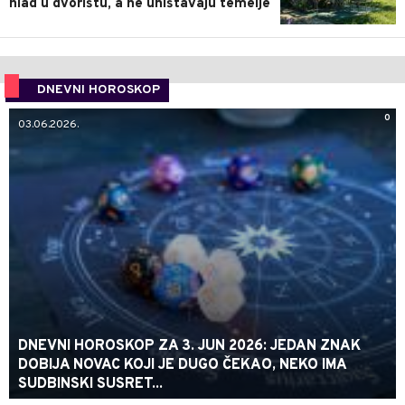
hlad u dvorištu, a ne uništavaju temelje
DNEVNI HOROSKOP
0
03.06.2026.
DNEVNI HOROSKOP ZA 3. JUN 2026: JEDAN ZNAK
DOBIJA NOVAC KOJI JE DUGO ČEKAO, NEKO IMA
SUDBINSKI SUSRET...