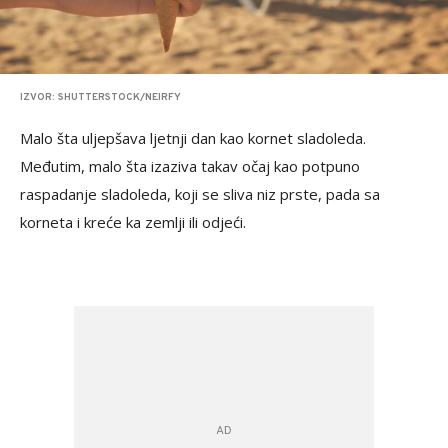
IZVOR: SHUTTERSTOCK/NEIRFY
Malo šta uljepšava ljetnji dan kao kornet sladoleda.
Međutim, malo šta izaziva takav očaj kao potpuno
raspadanje sladoleda, koji se sliva niz prste, pada sa
korneta i kreće ka zemlji ili odjeći.