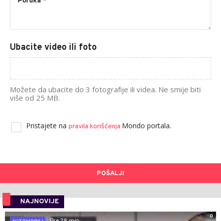
Ubacite video ili foto
Možete da ubacite do 3 fotografije ili videa. Ne smije biti
više od 25 MB.
Pristajete na
Mondo portala.
pravila korišćenja
POŠALJI
NAJNOVIJE
0