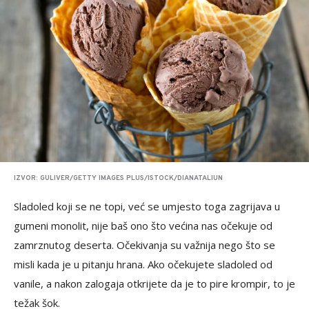
IZVOR: GULIVER/GETTY IMAGES PLUS/ISTOCK/DIANATALIUN
Sladoled koji se ne topi, već se umjesto toga zagrijava u
gumeni monolit, nije baš ono što većina nas očekuje od
zamrznutog deserta. Očekivanja su važnija nego što se
misli kada je u pitanju hrana. Ako očekujete sladoled od
vanile, a nakon zalogaja otkrijete da je to pire krompir, to je
težak šok.