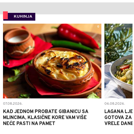
KUHINJA
0
07.08.2026.
06.08.2026.
KAD JEDNOM PROBATE GIBANICU SA
LAGANA LJE
MLINCIMA, KLASIČNE KORE VAM VIŠE
GOTOVA ZA 2
NEĆE PASTI NA PAMET
VRELE DANE