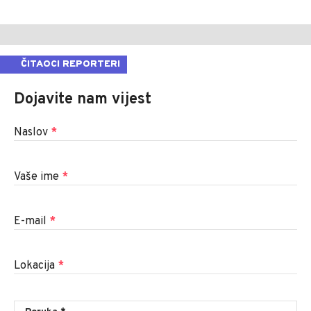
ČITAOCI REPORTERI
Dojavite nam vijest
Naslov
*
Vaše ime
*
E-mail
*
Lokacija
*