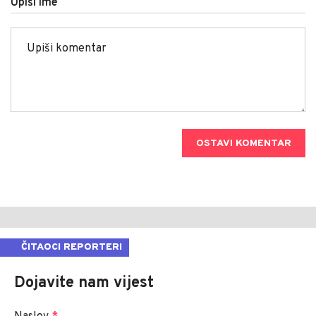
Upiši ime
OSTAVI KOMENTAR
ČITAOCI REPORTERI
Dojavite nam vijest