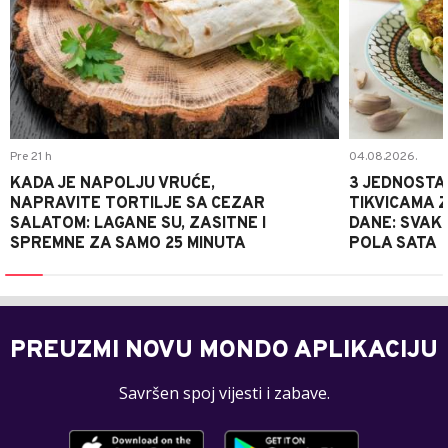
Pre 21 h
04.08.2026.
KADA JE NAPOLJU VRUĆE,
3 JEDNOSTA
NAPRAVITE TORTILJE SA CEZAR
TIKVICAMA 
SALATOM: LAGANE SU, ZASITNE I
DANE: SVAKI
SPREMNE ZA SAMO 25 MINUTA
POLA SATA
PREUZMI NOVU MONDO APLIKACIJU
Savršen spoj vijesti i zabave.