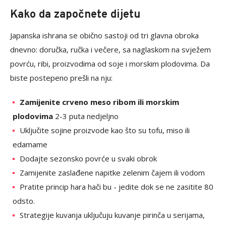
Kako da započnete dijetu
Japanska ishrana se obično sastoji od tri glavna obroka
dnevno: doručka, ručka i večere, sa naglaskom na svježem
povrću, ribi, proizvodima od soje i morskim plodovima. Da
biste postepeno prešli na nju:
Zamijenite crveno meso ribom ili morskim
plodovima
2-3 puta nedjeljno
Uključite sojine proizvode kao što su tofu, miso ili
edamame
Dodajte sezonsko povrće u svaki obrok
Zamijenite zaslađene napitke zelenim čajem ili vodom
Pratite princip hara hači bu - jedite dok se ne zasitite 80
odsto.
Strategije kuvanja uključuju kuvanje pirinča u serijama,