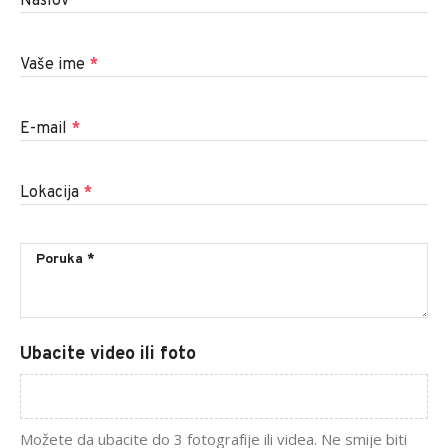
Naslov
*
Vaše ime
*
E-mail
*
Lokacija
*
Ubacite video ili foto
Možete da ubacite do 3 fotografije ili videa. Ne smije biti