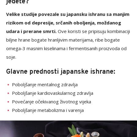
jedete?
Velike studije povezale su japansku ishranu sa manjim
rizikom od depresije, srčanih oboljenja, moždanog
udara i prerane smrti.
Ove koristi se pripisuju kombinaciji
biljne hrane bogate hranljivim materijama, ribe bogate
omega-3 masnim kiselinama i fermentisanih proizvoda od
soje.
Glavne prednosti japanske ishrane:
Poboljšanje mentalnog zdravlja
Poboljšanje kardiovaskularnog zdravlja
Povećanje očekivanog životnog vijeka
Poboljšanje metabolizma i varenja