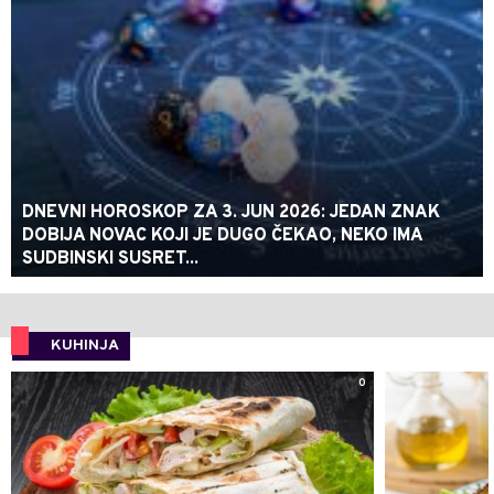
DNEVNI HOROSKOP ZA 3. JUN 2026: JEDAN ZNAK
DOBIJA NOVAC KOJI JE DUGO ČEKAO, NEKO IMA
SUDBINSKI SUSRET...
KUHINJA
0