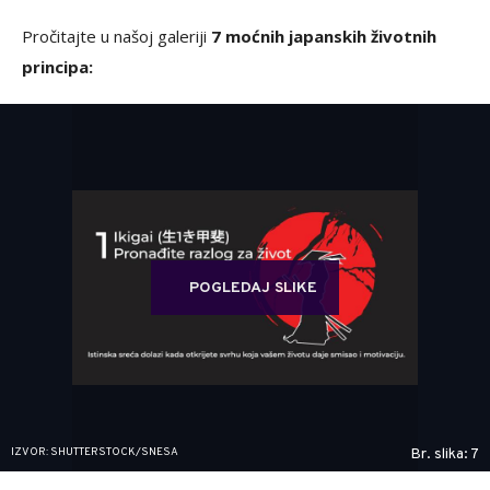
Pročitajte u našoj galeriji
7 moćnih japanskih životnih
principa:
POGLEDAJ SLIKE
IZVOR: SHUTTERSTOCK/SNESA
Br. slika: 7