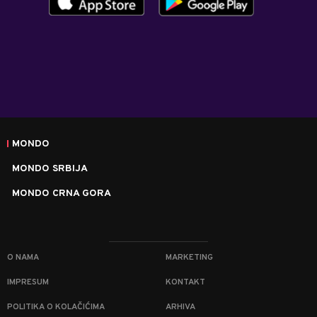
MONDO
MONDO SRBIJA
MONDO CRNA GORA
O NAMA
MARKETING
IMPRESUM
KONTAKT
POLITIKA O KOLAČIĆIMA
ARHIVA