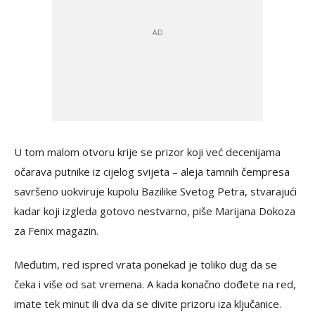
U tom malom otvoru krije se prizor koji već decenijama
očarava putnike iz cijelog svijeta – aleja tamnih čempresa
savršeno uokviruje kupolu Bazilike Svetog Petra, stvarajući
kadar koji izgleda gotovo nestvarno, piše Marijana Dokoza
za Fenix magazin.
Međutim, red ispred vrata ponekad je toliko dug da se
čeka i više od sat vremena. A kada konačno dođete na red,
imate tek minut ili dva da se divite prizoru iza ključanice.