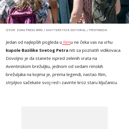
IZVOR: ZUMA PRESS WIRE / SHUTTERSTOCK EDITORIAL / PROFIMEDIA
Jedan od najlepših pogleda u
Rim
u ne čeka vas na vrhu
kupole Bazilike Svetog Petra
niti sa poznatih vidikovaca.
Dovoljno je da stanete ispred zelenih vrata na
Aventinskom brežuljku, jednom od sedam rimskih
brežuljaka na kojima je, prema legendi, nastao Rim,
strpljivo sačekate svoj red i zavirite kroz staru ključanicu.