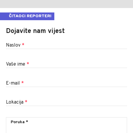
ČITAOCI REPORTERI
Dojavite nam vijest
Naslov
*
Vaše ime
*
E-mail
*
Lokacija
*