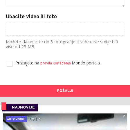
Ubacite video ili foto
Možete da ubacite do 3 fotografije ili videa. Ne smije biti
više od 25 MB.
Pristajete na
Mondo portala.
pravila korišćenja
POŠALJI
NAJNOVIJE
0
Pre 8 h
AUTOMOBILI