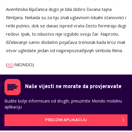
Aventinska ključanica dugo je bila dobro čuvana tajna
Rimljana. Nekada su za nju znali uglavnom lokalni stanovnici i
retki putnici, dok se danas ispred vrata često formiraju dugi
redovi. Ipak, to iskustvo nije izgubilo svoju čar. Naprotiv,
iščekivanje samo dodatno pojačava trenutak kada kroz mali
otvor ugledate jedan od najprepoznatljivijih simbola Rima.
(
N1
/MONDO)
Naše vijesti ne morate da provjeravate
Budite bolje informisani od drugih, preuzmite Mondo mobilnu
aplikaciju
PREUZMI APLIKACIJU