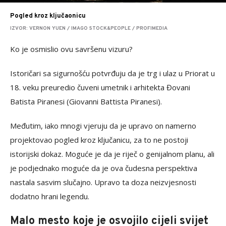
Pogled kroz ključaonicu
IZVOR: VERNON YUEN / IMAGO STOCK&PEOPLE / PROFIMEDIA
Ko je osmislio ovu savršenu vizuru?
Istoričari sa sigurnošću potvrđuju da je trg i ulaz u Priorat u
18. veku preuredio čuveni umetnik i arhitekta Đovani
Batista Piranesi (Giovanni Battista Piranesi).
Međutim, iako mnogi vjeruju da je upravo on namerno
projektovao pogled kroz ključanicu, za to ne postoji
istorijski dokaz. Moguće je da je riječ o genijalnom planu, ali
je podjednako moguće da je ova čudesna perspektiva
nastala sasvim slučajno. Upravo ta doza neizvjesnosti
dodatno hrani legendu.
Malo mesto koje je osvojilo cijeli svijet