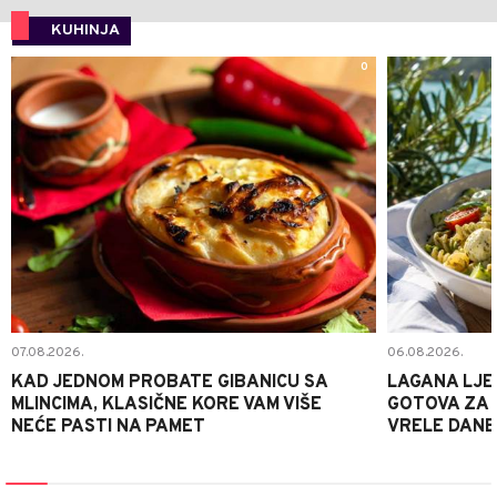
KUHINJA
0
07.08.2026.
06.08.2026.
KAD JEDNOM PROBATE GIBANICU SA
LAGANA LJE
MLINCIMA, KLASIČNE KORE VAM VIŠE
GOTOVA ZA 2
NEĆE PASTI NA PAMET
VRELE DANE