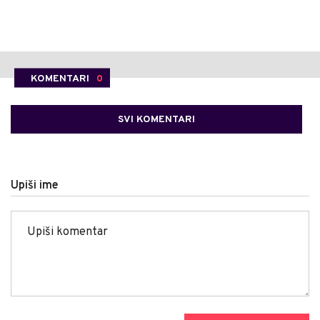
KOMENTARI
0
SVI KOMENTARI
Upiši ime