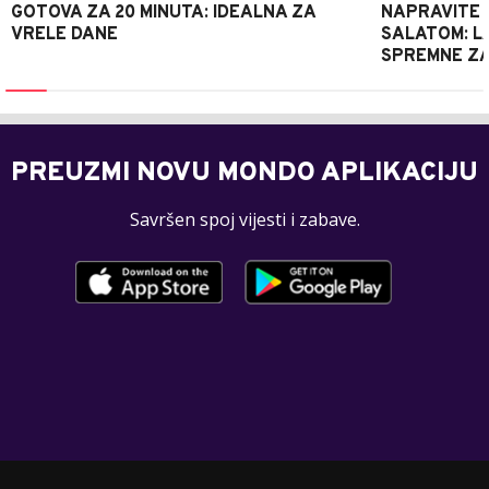
GOTOVA ZA 20 MINUTA: IDEALNA ZA
NAPRAVITE 
VRELE DANE
SALATOM: LA
SPREMNE ZA
PREUZMI NOVU MONDO APLIKACIJU
Savršen spoj vijesti i zabave.