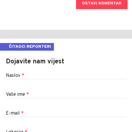
OSTAVI KOMENTAR
ČITAOCI REPORTERI
Dojavite nam vijest
Naslov
*
Vaše ime
*
E-mail
*