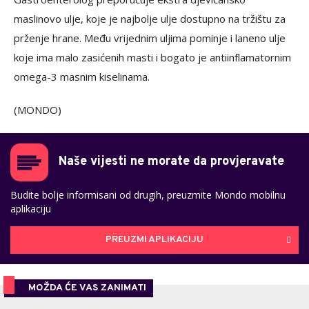
maslinovo ulje, koje je najbolje ulje dostupno na tržištu za
prženje hrane. Među vrijednim uljima pominje i laneno ulje
koje ima malo zasićenih masti i bogato je antiinflamatornim
omega-3 masnim kiselinama.
(MONDO)
Naše vijesti ne morate da provjeravate
Budite bolje informisani od drugih, preuzmite Mondo mobilnu
aplikaciju
PREUZMI APLIKACIJU
MOŽDA ĆE VAS ZANIMATI