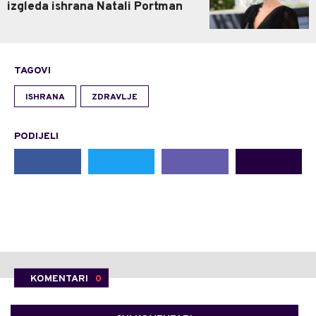
izgleda ishrana Natali Portman
TAGOVI
ISHRANA
ZDRAVLJE
PODIJELI
KOMENTARI
0