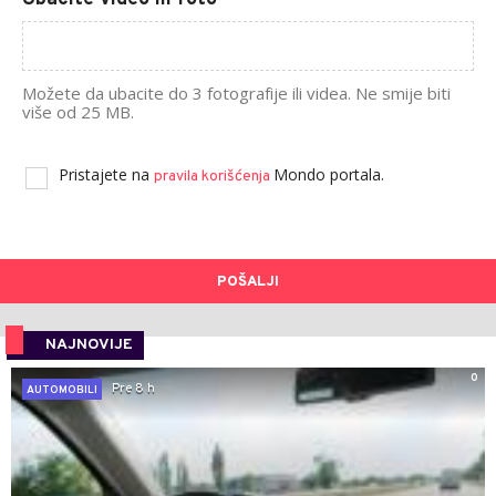
Možete da ubacite do 3 fotografije ili videa. Ne smije biti
više od 25 MB.
Pristajete na
Mondo portala.
pravila korišćenja
POŠALJI
NAJNOVIJE
0
Pre 8 h
AUTOMOBILI