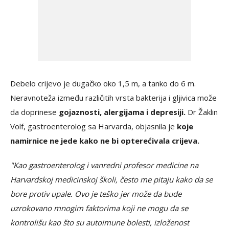
Debelo crijevo je dugačko oko 1,5 m, a tanko do 6 m.
Neravnoteža između različitih vrsta bakterija i gljivica može
da doprinese
gojaznosti, alergijama i depresiji.
Dr Žaklin
Volf, gastroenterolog sa Harvarda, objasnila je
koje
namirnice ne jede kako ne bi opterećivala crijeva.
"Kao gastroenterolog i vanredni profesor medicine na
Harvardskoj medicinskoj školi, često me pitaju kako da se
bore protiv upale. Ovo je teško jer može da bude
uzrokovano mnogim faktorima koji ne mogu da se
kontrolišu kao što su autoimune bolesti, izloženost