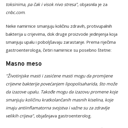
toksinima, pa čak i visok nivo stresa"
, objasnila je za
cnbc.com
.
Neke namirnice smanjuju količinu zdravih, protivupalnih
bakterija u crijevima, dok druge proizvode jedinjenja koja
smanjuju upalu i poboljšavaju zarastanje. Prema riječima
gastroenterologa, četiri namirnice su posebno štetne:
Masno meso
"Životinjske masti i zasićene masti mogu da promijene
crijevne bakterije povećanjem lipopolisaharida, što može
da izazove upalu. Takođe mogu da izazovu promene koje
smanjuju količinu kratkolančanih masnih kiselina, koje
imaju antiinflamatorna svojstva i važne su za zdravlje
velikih crijeva"
, objašnjava gastroenterolog.