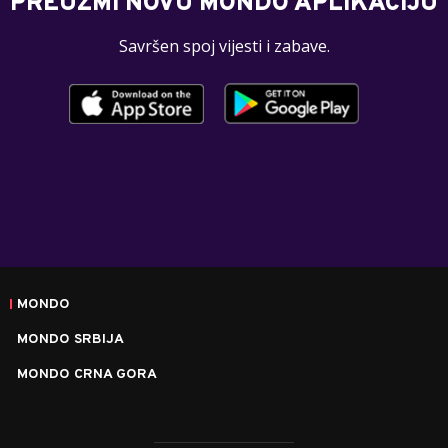
PREUZMI NOVU MONDO APLIKACIJU
Savršen spoj vijesti i zabave.
MONDO
MONDO SRBIJA
MONDO CRNA GORA