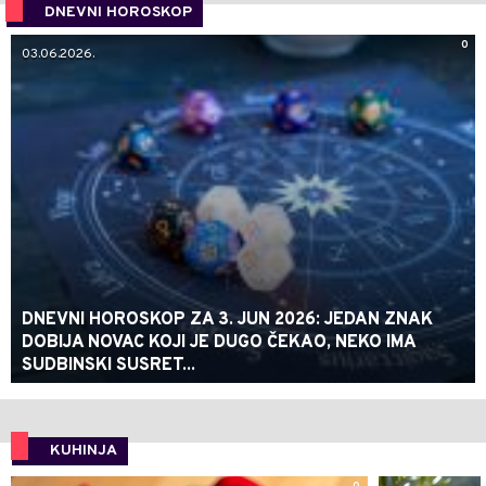
DNEVNI HOROSKOP
0
03.06.2026.
DNEVNI HOROSKOP ZA 3. JUN 2026: JEDAN ZNAK
DOBIJA NOVAC KOJI JE DUGO ČEKAO, NEKO IMA
SUDBINSKI SUSRET...
KUHINJA