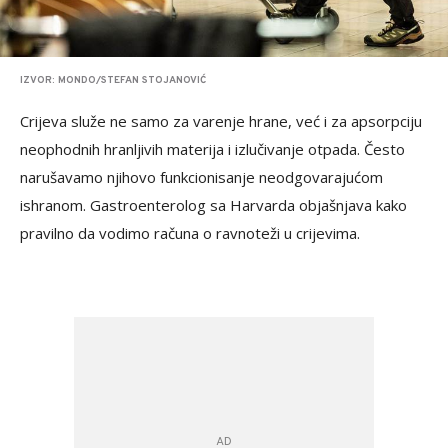
IZVOR: MONDO/STEFAN STOJANOVIĆ
Crijeva služe ne samo za varenje hrane, već i za apsorpciju
neophodnih hranljivih materija i izlučivanje otpada. Često
narušavamo njihovo funkcionisanje neodgovarajućom
ishranom. Gastroenterolog sa Harvarda objašnjava kako
pravilno da vodimo računa o ravnoteži u crijevima.