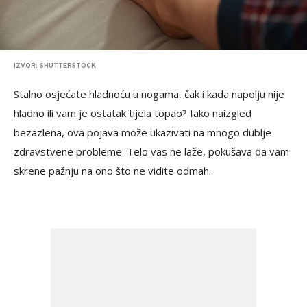
IZVOR: SHUTTERSTOCK
Stalno osjećate hladnoću u nogama, čak i kada napolju nije
hladno ili vam je ostatak tijela topao? Iako naizgled
bezazlena, ova pojava može ukazivati na mnogo dublje
zdravstvene probleme. Telo vas ne laže, pokušava da vam
skrene pažnju na ono što ne vidite odmah.