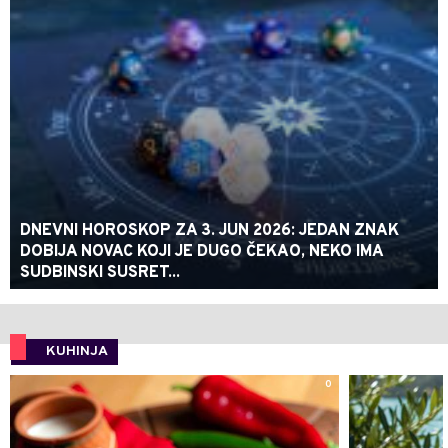
DNEVNI HOROSKOP ZA 3. JUN 2026: JEDAN ZNAK
DOBIJA NOVAC KOJI JE DUGO ČEKAO, NEKO IMA
SUDBINSKI SUSRET...
KUHINJA
0