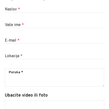
Naslov
*
Vaše ime
*
E-mail
*
Lokacija
*
Ubacite video ili foto