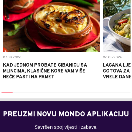
07.08.2026.
06.08.2026.
KAD JEDNOM PROBATE GIBANICU SA
LAGANA LJE
MLINCIMA, KLASIČNE KORE VAM VIŠE
GOTOVA ZA 2
NEĆE PASTI NA PAMET
VRELE DANE
PREUZMI NOVU MONDO APLIKACIJU
Savršen spoj vijesti i zabave.