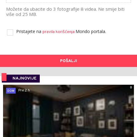
Možete da ubacite do 3 fotografije ili videa. Ne smije biti
više od 25 MB.
Pristajete na
Mondo portala.
pravila korišćenja
POŠALJI
NAJNOVIJE
0
Pre 2 h
DOM