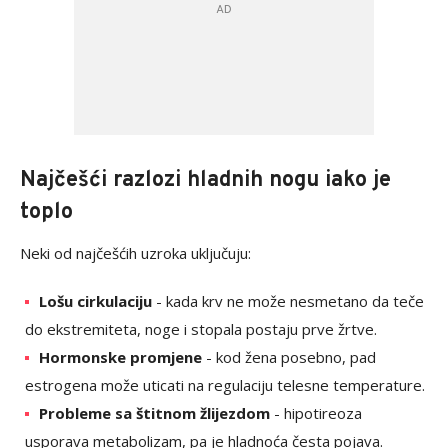
Najčešći razlozi hladnih nogu iako je
toplo
Neki od najčešćih uzroka uključuju:
Lošu cirkulaciju
- kada krv ne može nesmetano da teče
do ekstremiteta, noge i stopala postaju prve žrtve.
Hormonske promjene
- kod žena posebno, pad
estrogena može uticati na regulaciju telesne temperature.
Probleme sa štitnom žlijezdom
- hipotireoza
usporava metabolizam, pa je hladnoća česta pojava.