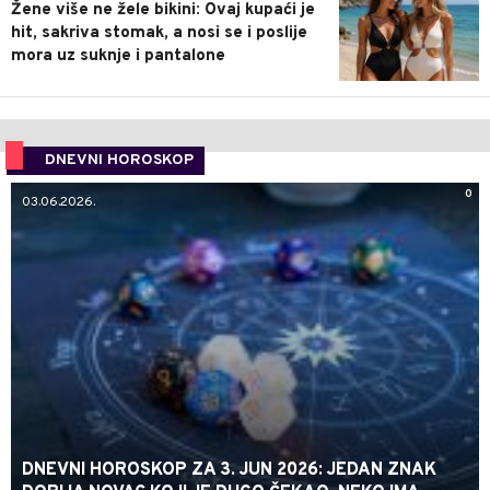
Žene više ne žele bikini: Ovaj kupaći je
hit, sakriva stomak, a nosi se i poslije
mora uz suknje i pantalone
DNEVNI HOROSKOP
0
03.06.2026.
DNEVNI HOROSKOP ZA 3. JUN 2026: JEDAN ZNAK