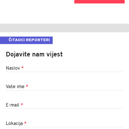
ČITAOCI REPORTERI
Dojavite nam vijest
Naslov
*
Vaše ime
*
E-mail
*
Lokacija
*