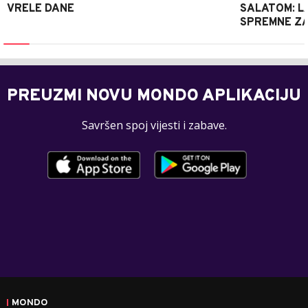
VRELE DANE
SALATOM: LA
SPREMNE ZA
PREUZMI NOVU MONDO APLIKACIJU
Savršen spoj vijesti i zabave.
MONDO