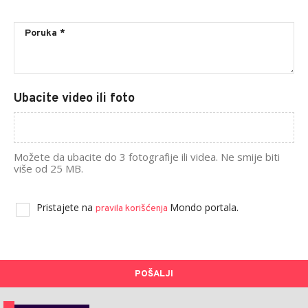
Ubacite video ili foto
Možete da ubacite do 3 fotografije ili videa. Ne smije biti
više od 25 MB.
Pristajete na
Mondo portala.
pravila korišćenja
POŠALJI