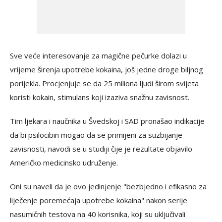
Sve veće interesovanje za magične pečurke dolazi u
vrijeme širenja upotrebe kokaina, još jedne droge biljnog
porijekla. Procjenjuje se da 25 miliona ljudi širom svijeta
koristi kokain, stimulans koji izaziva snažnu zavisnost.
Tim ljekara i naučnika u Švedskoj i SAD pronašao indikacije
da bi psilocibin mogao da se primijeni za suzbijanje
zavisnosti, navodi se u studiji čije je rezultate objavilo
Američko medicinsko udruženje.
Oni su naveli da je ovo jedinjenje "bezbjedno i efikasno za
liječenje poremećaja upotrebe kokaina" nakon serije
nasumičnih testova na 40 korisnika, koji su uključivali