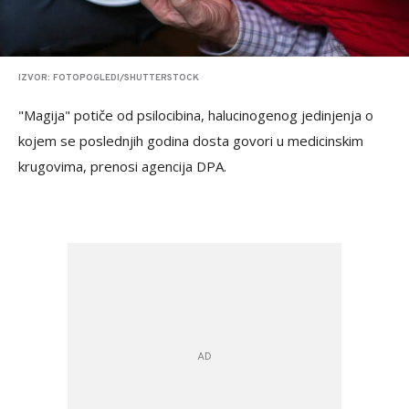
IZVOR: FOTOPOGLEDI/SHUTTERSTOCK
"Magija" potiče od psilocibina, halucinogenog jedinjenja o
kojem se poslednjih godina dosta govori u medicinskim
krugovima, prenosi agencija DPA.