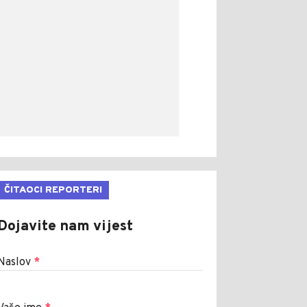
ČITAOCI REPORTERI
Dojavite nam vijest
Naslov
*