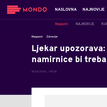
NASLOVNA
NAJNOVIJE
Magazin:
NAJNOVIJE
KU
Magazin
Zdravlje
Ljekar upozorava: 
namirnice bi trebal
18.06.2026. / 18:08