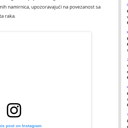
ih namirnica, upozoravajući na povezanost sa
a raka.
his post on Instagram