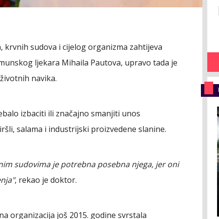
, krvnih sudova i cijelog organizma zahtijeva
munskog ljekara Mihaila Pautova, upravo tada je
životnih navika.
balo izbaciti ili značajno smanjiti unos
li, salama i industrijski proizvedene slanine.
rvnim sudovima je potrebna posebna njega, jer oni
enja"
, rekao je doktor.
na organizacija još 2015. godine svrstala