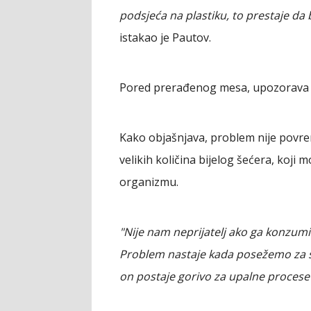
podsjeća na plastiku, to prestaje da
istakao je Pautov.
Pored prerađenog mesa, upozorava i
Kako objašnjava, problem nije povr
velikih količina bijelog šećera, koji
organizmu.
"Nije nam neprijatelj ako ga konzum
Problem nastaje kada posežemo za sla
on postaje gorivo za upalne procese 