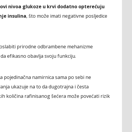
ovi nivoa glukoze u krvi dodatno opterećuju
je insulina
, što može imati negativne posljedice
 oslabiti prirodne odbrambene mehanizme
a efikasno obavlja svoju funkciju.
dna pojedinačna namirnica sama po sebi ne
ivanja ukazuje na to da dugotrajna i česta
h količina rafinisanog šećera može povećati rizik