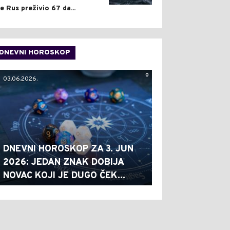
je Rus preživio 67 da...
DNEVNI HOROSKOP
0
03.06.2026.
DNEVNI HOROSKOP ZA 3. JUN
2026: JEDAN ZNAK DOBIJA
NOVAC KOJI JE DUGO ČEK...