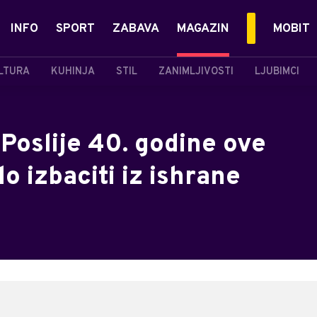
INFO
SPORT
ZABAVA
MAGAZIN
MOBIT
LTURA
KUHINJA
STIL
ZANIMLJIVOSTI
LJUBIMCI
Poslije 40. godine ove
o izbaciti iz ishrane