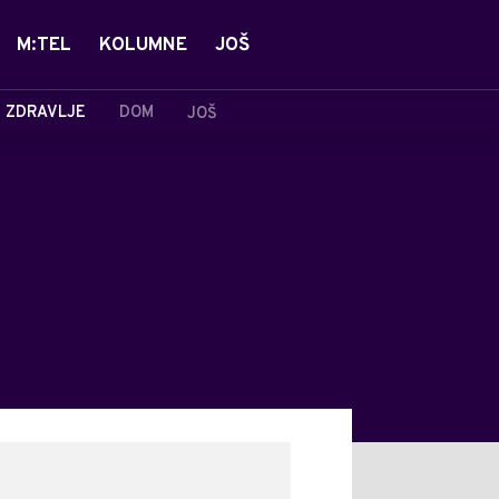
M:TEL
KOLUMNE
JOŠ
ZDRAVLJE
DOM
JOŠ