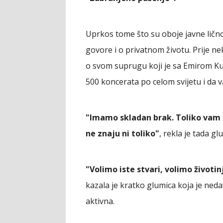
Uprkos tome što su oboje javne lično
govore i o privatnom životu. Prije ne
o svom suprugu koji je sa Emirom Ku
500 koncerata po celom svijetu i da 
"Imamo skladan brak. Toliko vam o
ne znaju ni toliko"
, rekla je tada gl
"Volimo iste stvari, volimo životi
kazala je kratko glumica koja je neda
aktivna.