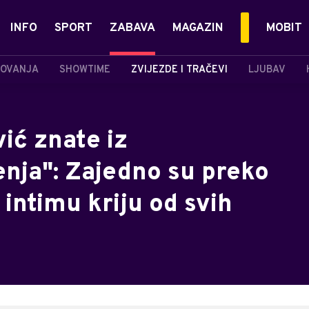
INFO
SPORT
ZABAVA
MAGAZIN
MOBIT
OVANJA
SHOWTIME
ZVIJEZDE I TRAČEVI
LJUBAV
ić znate iz
nja": Zajedno su preko
 intimu kriju od svih