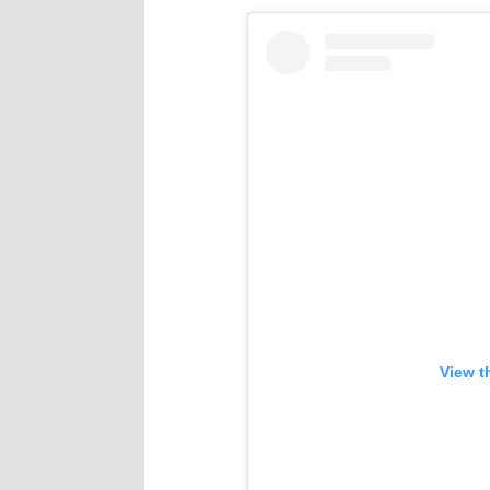
View t