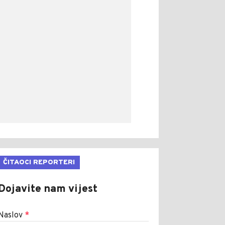
ČITAOCI REPORTERI
Dojavite nam vijest
Naslov
*