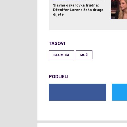
Slavna oskarovka trudna:
Dženifer Lorens čeka drugo
dijete
TAGOVI
GLUMICA
MUŽ
PODIJELI