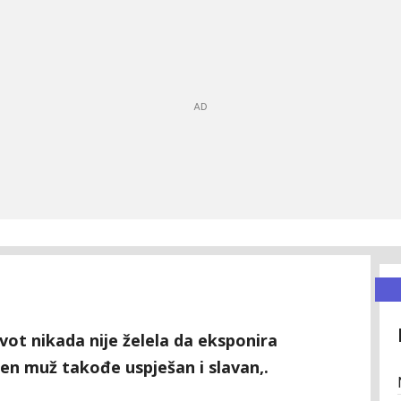
vot nikada nije želela da eksponira
jen muž takođe uspješan i slavan,.