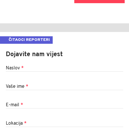
ČITAOCI REPORTERI
Dojavite nam vijest
Naslov
*
Vaše ime
*
E-mail
*
Lokacija
*