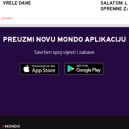
VRELE DANE
SALATOM: LA
SPREMNE ZA
PREUZMI NOVU MONDO APLIKACIJU
Savršen spoj vijesti i zabave.
MONDO