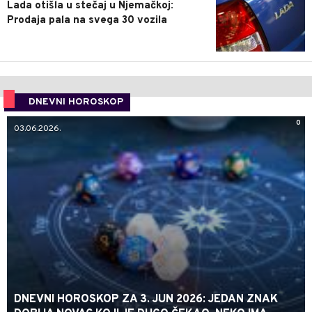
Lada otišla u stečaj u Njemačkoj:
Prodaja pala na svega 30 vozila
DNEVNI HOROSKOP
0
03.06.2026.
DNEVNI HOROSKOP ZA 3. JUN 2026: JEDAN ZNAK