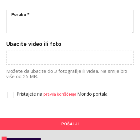
Ubacite video ili foto
Možete da ubacite do 3 fotografije ili videa. Ne smije biti
više od 25 MB.
Pristajete na
Mondo portala.
pravila korišćenja
POŠALJI