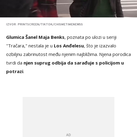
IZVOR: PRINTSCREEN/TIKTOK/CHISMETIMENEWSS
Glumica Šanel Maja Benks
, poznata po ulozi u seriji
"Tračara," nestala je u
Los Anđelesu
, što je izazvalo
ozbiljnu zabrinutost među njenim najbližima. Njena porodica
tvrdi da
njen suprug odbija da sarađuje s policijom u
potrazi
.