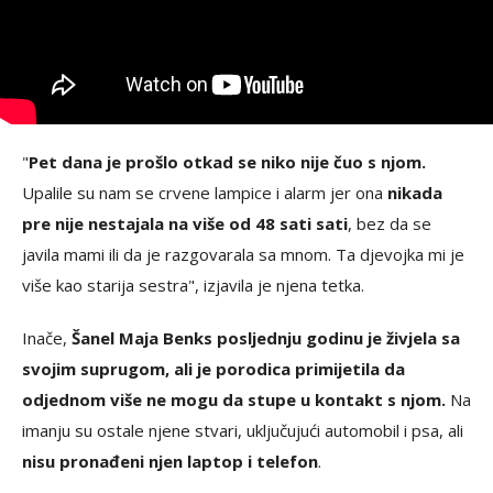
"
Pet dana je prošlo otkad se niko nije čuo s njom.
Upalile su nam se crvene lampice i alarm jer ona
nikada
pre nije nestajala na više od 48 sati sati
, bez da se
javila mami ili da je razgovarala sa mnom. Ta djevojka mi je
više kao starija sestra", izjavila je njena tetka.
Inače,
Šanel Maja Benks posljednju godinu je živjela sa
svojim suprugom, ali je porodica primijetila da
odjednom više ne mogu da stupe u kontakt s njom.
Na
imanju su ostale njene stvari, uključujući automobil i psa, ali
nisu pronađeni njen laptop i telefon
.