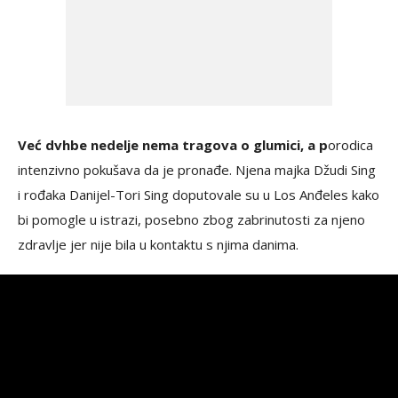
Već dvhbe nedelje nema tragova o glumici, a p
orodica
intenzivno pokušava da je pronađe. Njena majka Džudi Sing
i rođaka Danijel-Tori Sing doputovale su u Los Anđeles kako
bi pomogle u istrazi, posebno zbog zabrinutosti za njeno
zdravlje jer nije bila u kontaktu s njima danima.