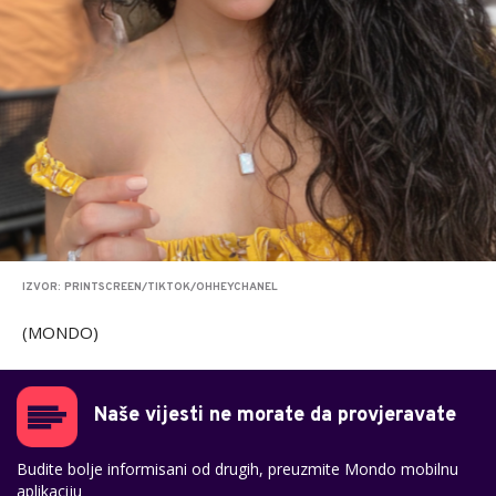
IZVOR: PRINTSCREEN/TIKTOK/OHHEYCHANEL
(MONDO)
Naše vijesti ne morate da provjeravate
Budite bolje informisani od drugih, preuzmite Mondo mobilnu
aplikaciju