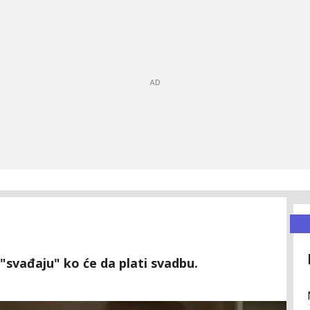
 "svađaju" ko će da plati svadbu.