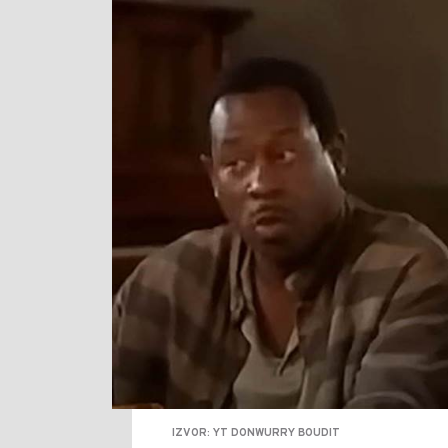
IZVOR: YT DONWURRY BOUDIT