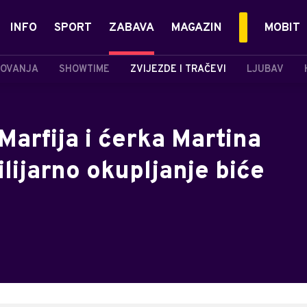
INFO
SPORT
ZABAVA
MAGAZIN
MOBIT
OVANJA
SHOWTIME
ZVIJEZDE I TRAČEVI
LJUBAV
a Marfija i ćerka Martina
lijarno okupljanje biće