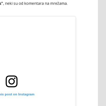
s"
, neki su od komentara na mrežama.
his post on Instagram