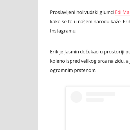
Proslavljeni holivudski glumci
Edi Ma
kako se to u našem narodu kaže. Erik
Instagramu.
Erik je Jasmin dočekao u prostoriji p
koleno ispred velikog srca na zidu, a
ogromnim prstenom.