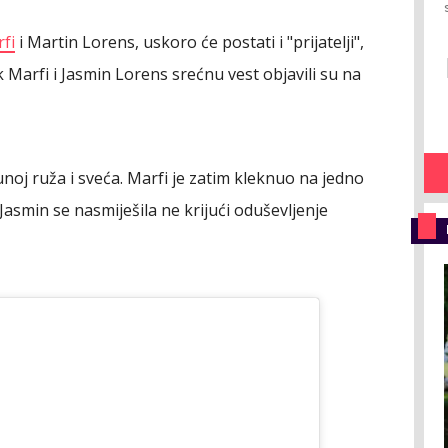
rfi
i Martin Lorens, uskoro će postati i "prijatelji",
 Marfi i Jasmin Lorens srećnu vest objavili su na
unoj ruža i sveća. Marfi je zatim kleknuo na jedno
 Jasmin se nasmiješila ne krijući oduševljenje