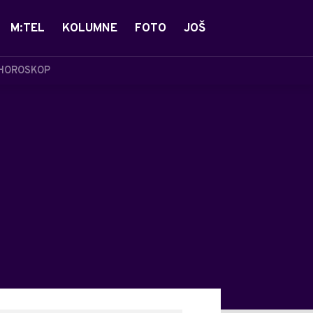
M:TEL
KOLUMNE
FOTO
JOŠ
HOROSKOP