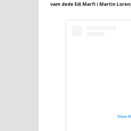
vam dede Edi Marfi i Martin Loren
View t