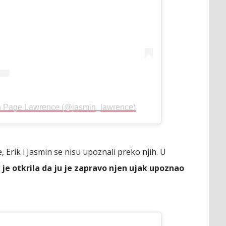
in Page Lawrence (@jasmin_lawrence)
ge, Erik i Jasmin se nisu upoznali preko njih. U
 je otkrila da ju je zapravo njen ujak upoznao