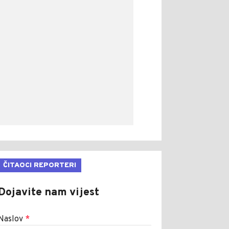
ČITAOCI REPORTERI
Dojavite nam vijest
Naslov
*