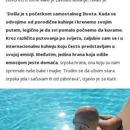
"
Došla je s početkom samostalnog života. Kada se
odvojimo od porodične kuhinje i krenemo svojim
putem, logično je da svi pomalo počnemo da kuvamo.
Kroz različita putovanja po svijetu, zaljubio sam se i u
internacionalnu kuhinju koju često predstavljam u
svojoj emisiji. Međutim, jedina hrana koja odiše
emocijom jeste domaća
, srpska hrana, ona koju su nam
spremale naše bake i majke. Trudim se da oživim stara
srpska jela i sačuvam ih od zaborava", izjavio je za Kurir.