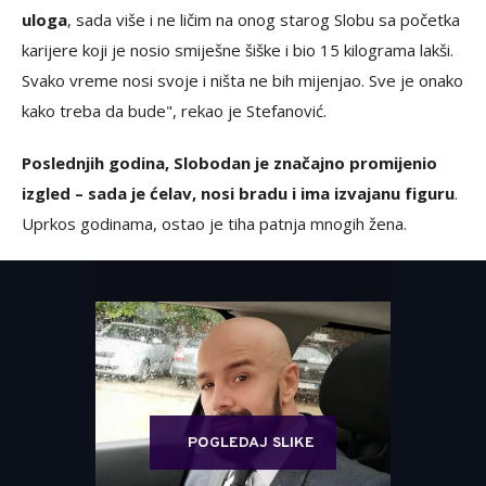
uloga
, sada više i ne ličim na onog starog Slobu sa početka
karijere koji je nosio smiješne šiške i bio 15 kilograma lakši.
Svako vreme nosi svoje i ništa ne bih mijenjao. Sve je onako
kako treba da bude", rekao je Stefanović.
Poslednjih godina, Slobodan je značajno promijenio
izgled – sada je ćelav, nosi bradu i ima izvajanu figuru
.
Uprkos godinama, ostao je tiha patnja mnogih žena.
POGLEDAJ SLIKE