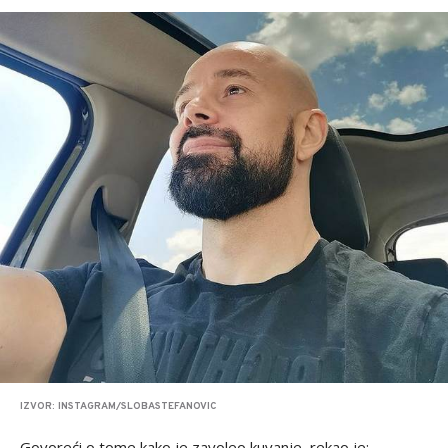
IZVOR: INSTAGRAM/SLOBASTEFANOVIC
Govoreći o tome kako je zavoleo kuvanje, rekao je: