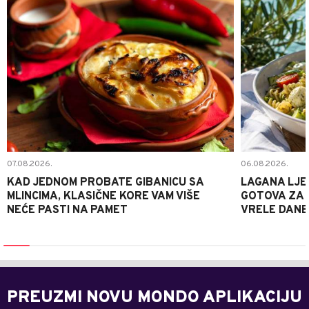
07.08.2026.
06.08.2026.
KAD JEDNOM PROBATE GIBANICU SA
LAGANA LJE
MLINCIMA, KLASIČNE KORE VAM VIŠE
GOTOVA ZA 2
NEĆE PASTI NA PAMET
VRELE DANE
PREUZMI NOVU MONDO APLIKACIJU