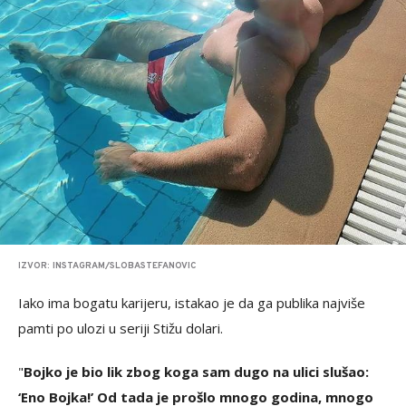
IZVOR: INSTAGRAM/SLOBASTEFANOVIC
Iako ima bogatu karijeru, istakao je da ga publika najviše
pamti po ulozi u seriji Stižu dolari.
"
Bojko je bio lik zbog koga sam dugo na ulici slušao:
‘Eno Bojka!’ Od tada je prošlo mnogo godina, mnogo