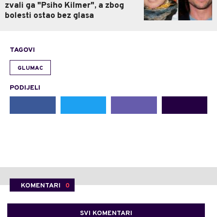
zvali ga "Psiho Kilmer", a zbog
bolesti ostao bez glasa
TAGOVI
GLUMAC
PODIJELI
KOMENTARI
0
SVI KOMENTARI