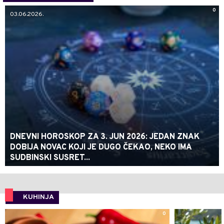
0
03.06.2026.
DNEVNI HOROSKOP ZA 3. JUN 2026: JEDAN ZNAK
DOBIJA NOVAC KOJI JE DUGO ČEKAO, NEKO IMA
SUDBINSKI SUSRET...
KUHINJA
0