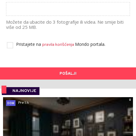
Možete da ubacite do 3 fotografije ili videa. Ne smije biti
više od 25 MB.
Pristajete na
Mondo portala.
pravila korišćenja
POŠALJI
NAJNOVIJE
0
Pre 1 h
DOM