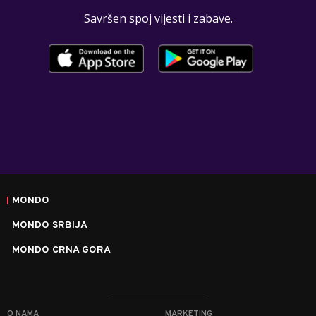
Savršen spoj vijesti i zabave.
MONDO
MONDO SRBIJA
MONDO CRNA GORA
O NAMA
MARKETING