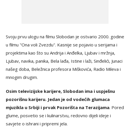
Svoju prvu ulogu na filmu Slobodan je ostvario 2000. godine
u filmu "Ona voli Zvezdu". Kasnije se pojavio u serijama i
projektima kao što su Andrija i Anđelka, Ljubav i mržnja,
Ljubav, navika, panika, Bela lađa, Istine i laži, Sinđelići, Junaci
našeg doba, Beležnica profesora Miškovića, Radio Mileva i
mnogim drugim.
Osim televizijske karijere, Slobodan ima i uspješnu
pozorišnu karijeru. Jedan je od vodećih glumaca
mjuzikla u Srbiji i prvak Pozorišta na Terazijama
. Pored
glume, posvetio se i kulinarstvu, redovno dijeli ideje i
savjete o ishrani i pripremi jela.