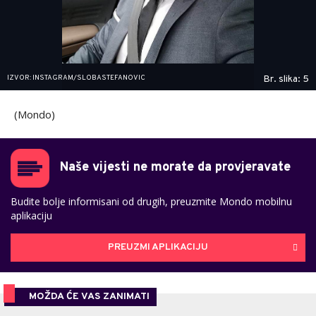
IZVOR: INSTAGRAM/SLOBASTEFANOVIC
Br. slika: 5
(Mondo)
Naše vijesti ne morate da provjeravate
Budite bolje informisani od drugih, preuzmite Mondo mobilnu
aplikaciju
PREUZMI APLIKACIJU
MOŽDA ĆE VAS ZANIMATI