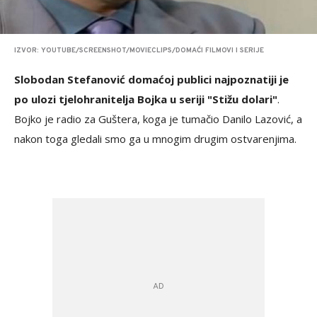
IZVOR: YOUTUBE/SCREENSHOT/MOVIECLIPS/DOMAĆI FILMOVI I SERIJE
Slobodan Stefanović domaćoj publici najpoznatiji je
po ulozi tjelohranitelja Bojka u seriji "Stižu dolari"
.
Bojko je radio za Guštera, koga je tumačio Danilo Lazović, a
nakon toga gledali smo ga u mnogim drugim ostvarenjima.