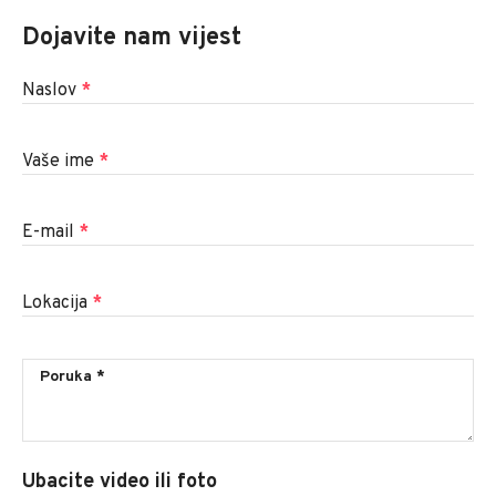
Dojavite nam vijest
Naslov
*
Vaše ime
*
E-mail
*
Lokacija
*
Ubacite video ili foto