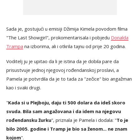
Sada je, gostujući u emisiji Džimija Kimela povodom filma
"The Last Showgirl", prokomentarisala i pobjedu
Donalda
Trampa
na izborima, ali i otkrila tajnu od prije 20 godina.
Voditelj ju je upitao da li je istina da je dobila pare da
prisustvuje jednoj njegovoj rođendanskoj proslavi, a
Pamela je potvrdila da je to tada za "zečice" bio angažman
kao i svaki drugi.
"
Kada si u Plejboju, daju ti 500 dolara da ideš skoro
svuda. Bila sam angažovana i da idem na njegovu
rođendansku žurku
", priznala je Pamela i dodala: "
To je
bilo 2005. godine i Tramp je bio sa ženom... ne znam
kojom
".