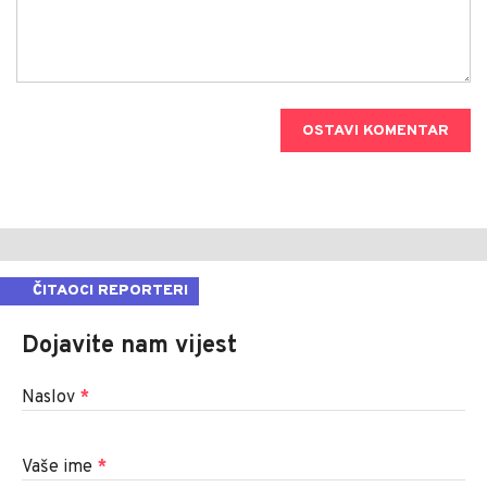
OSTAVI KOMENTAR
ČITAOCI REPORTERI
Dojavite nam vijest
Naslov
*
Vaše ime
*