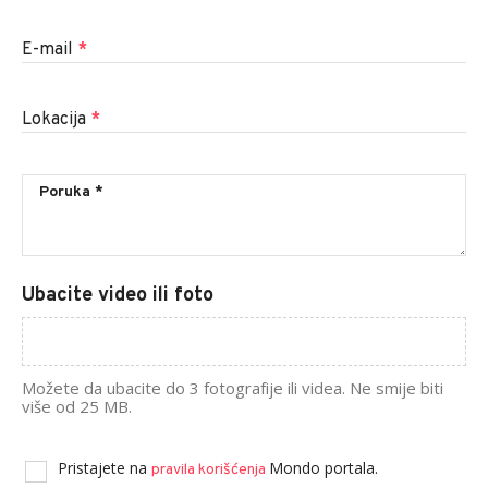
E-mail
*
Lokacija
*
Ubacite video ili foto
Možete da ubacite do 3 fotografije ili videa. Ne smije biti
više od 25 MB.
Pristajete na
Mondo portala.
pravila korišćenja