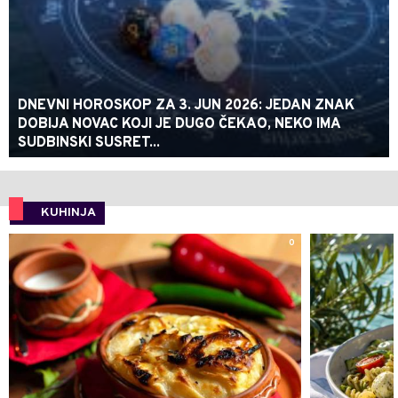
DNEVNI HOROSKOP ZA 3. JUN 2026: JEDAN ZNAK
DOBIJA NOVAC KOJI JE DUGO ČEKAO, NEKO IMA
SUDBINSKI SUSRET...
KUHINJA
0