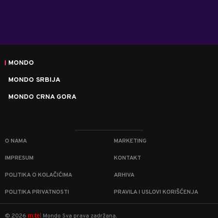
MONDO
MONDO SRBIJA
MONDO CRNA GORA
O NAMA
MARKETING
IMPRESUM
KONTAKT
POLITIKA O KOLAČIĆIMA
ARHIVA
POLITIKA PRIVATNOSTI
PRAVILA I USLOVI KORIŠĆENJA
m:tel
©
2026
Mondo
Sva prava zadržana.