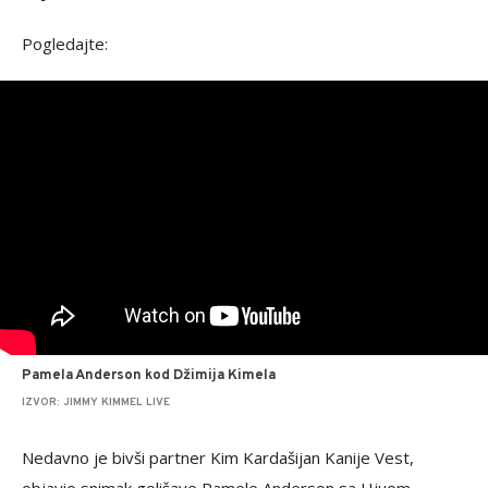
Pogledajte:
Pamela Anderson kod Džimija Kimela
IZVOR: JIMMY KIMMEL LIVE
Nedavno je bivši partner Kim Kardašijan Kanije Vest,