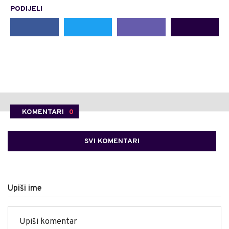
PODIJELI
KOMENTARI
0
SVI KOMENTARI
Upiši ime