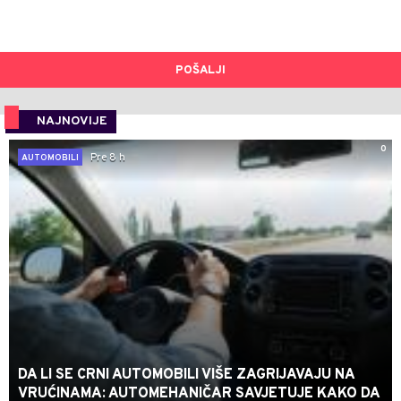
POŠALJI
NAJNOVIJE
0
Pre 8 h
AUTOMOBILI
DA LI SE CRNI AUTOMOBILI VIŠE ZAGRIJAVAJU NA
VRUĆINAMA: AUTOMEHANIČAR SAVJETUJE KAKO DA