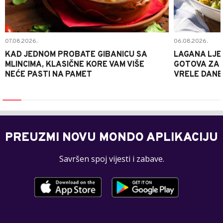
07.08.2026.
06.08.2026.
KAD JEDNOM PROBATE GIBANICU SA
LAGANA LJE
MLINCIMA, KLASIČNE KORE VAM VIŠE
GOTOVA ZA 2
NEĆE PASTI NA PAMET
VRELE DANE
PREUZMI NOVU MONDO APLIKACIJU
Savršen spoj vijesti i zabave.