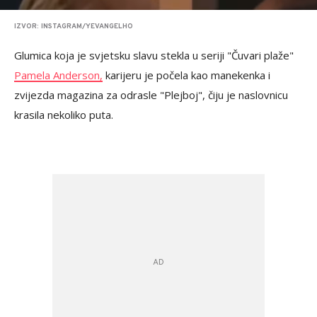
IZVOR: INSTAGRAM/YEVANGELHO
Glumica koja je svjetsku slavu stekla u seriji "Čuvari plaže"
Pamela Anderson,
karijeru je počela kao manekenka i
zvijezda magazina za odrasle "Plejboj", čiju je naslovnicu
krasila nekoliko puta.