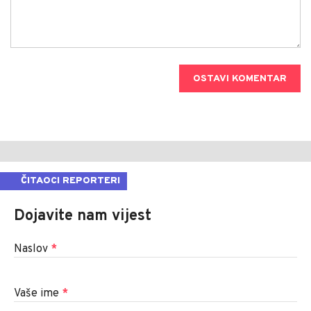
OSTAVI KOMENTAR
ČITAOCI REPORTERI
Dojavite nam vijest
Naslov
*
Vaše ime
*