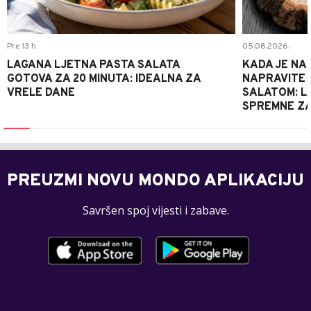
Pre 13 h
05.08.2026.
LAGANA LJETNA PASTA SALATA
KADA JE NA
GOTOVA ZA 20 MINUTA: IDEALNA ZA
NAPRAVITE 
VRELE DANE
SALATOM: LA
SPREMNE ZA
PREUZMI NOVU MONDO APLIKACIJU
Savršen spoj vijesti i zabave.