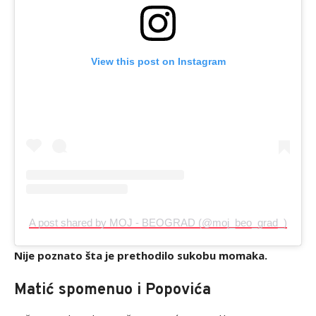
View this post on Instagram
A post shared by MOJ - BEOGRAD (@moj_beo_grad_)
Nije poznato šta je prethodilo sukobu momaka.
Matić spomenuo i Popovića