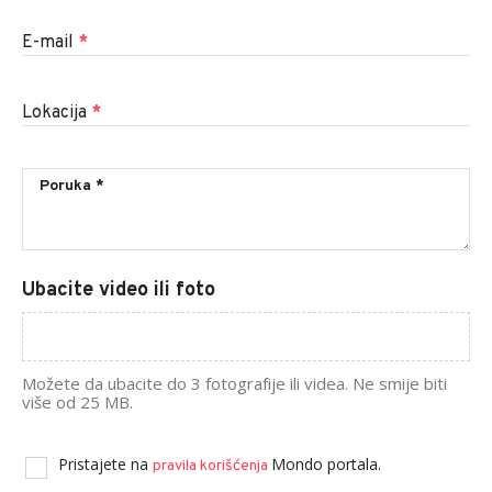
E-mail
*
Lokacija
*
Ubacite video ili foto
Možete da ubacite do 3 fotografije ili videa. Ne smije biti
više od 25 MB.
Pristajete na
Mondo portala.
pravila korišćenja