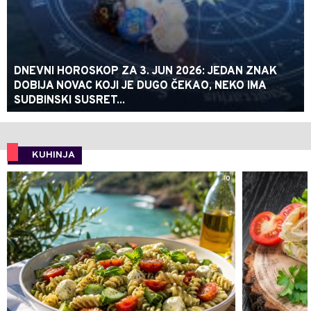
DNEVNI HOROSKOP ZA 3. JUN 2026: JEDAN ZNAK
DOBIJA NOVAC KOJI JE DUGO ČEKAO, NEKO IMA
SUDBINSKI SUSRET...
KUHINJA
0