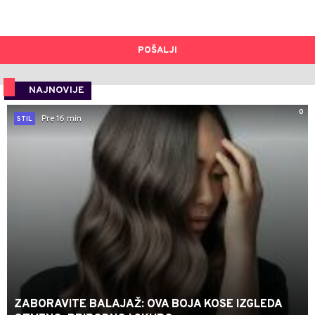
POŠALJI
NAJNOVIJE
0
Pre 16 min
STIL
ZABORAVITE BALAJAŽ: OVA BOJA KOSE IZGLEDA