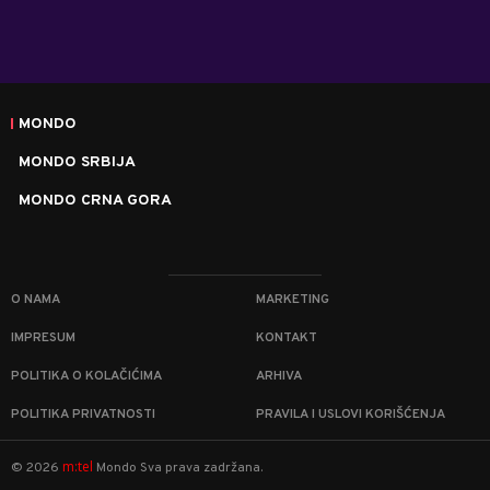
MONDO
MONDO SRBIJA
MONDO CRNA GORA
O NAMA
MARKETING
IMPRESUM
KONTAKT
POLITIKA O KOLAČIĆIMA
ARHIVA
POLITIKA PRIVATNOSTI
PRAVILA I USLOVI KORIŠĆENJA
m:tel
©
2026
Mondo
Sva prava zadržana.