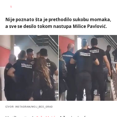
1
Nije poznato šta je prethodilo sukobu momaka,
a sve se desilo tokom nastupa Milice Pavlović.
IZVOR: INSTAGRAM/MOJ_BEO_GRAD