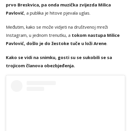
prvo Breskvica, pa onda muzička zvijezda Milica
Pavlović
, a publika je hitove pjevala uglas.
Međutim, kako se može vidjeti na društvenoj mreži
Instagram, u jednom trenutku, a
tokom nastupa Milice
Pavlović, došlo je do žestoke tuče u loži Arene
.
Kako se vidi na snimku, gosti su se sukobili se sa
trojicom članova obezbjeđenja.