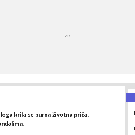
uloga krila se burna životna priča,
andalima.