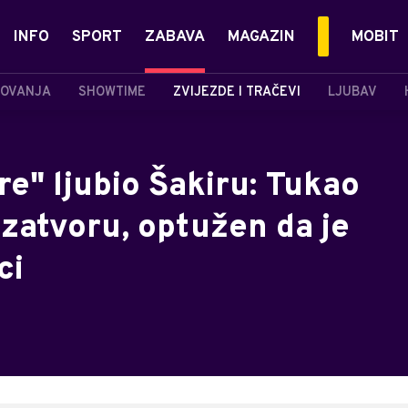
INFO
SPORT
ZABAVA
MAGAZIN
MOBIT
OVANJA
SHOWTIME
ZVIJEZDE I TRAČEVI
LJUBAV
re" ljubio Šakiru: Tukao
 zatvoru, optužen da je
ci