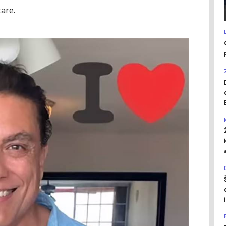
tare.