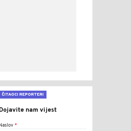
ČITAOCI REPORTERI
Dojavite nam vijest
Naslov
*