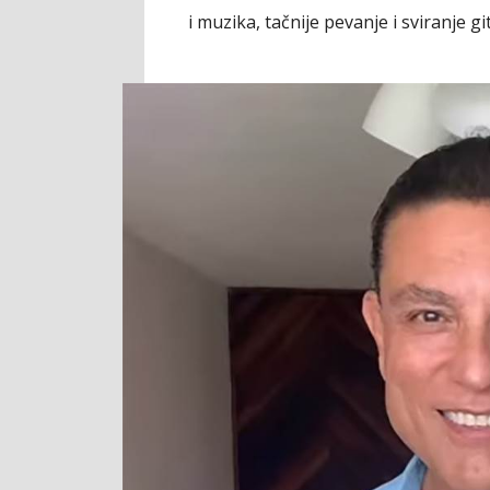
i muzika, tačnije pevanje i sviranje gi