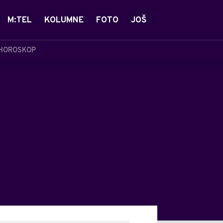
M:TEL
KOLUMNE
FOTO
JOŠ
HOROSKOP