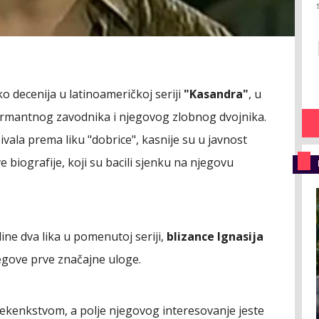
o decenija u latinoameričkoj seriji
"Kasandra"
, u
šarmantnog zavodnika i njegovog zlobnog dvojnika.
ivala prema liku "dobrice", kasnije su u javnost
ve biografije, koji su bacili sjenku na njegovu
ine dva lika u pomenutoj seriji,
blizance Ignasija
njegove prve značajne uloge.
ekenkstvom, a polje njegovog interesovanje jeste