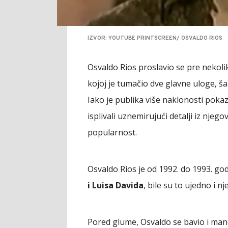
IZVOR: YOUTUBE PRINTSCREEN/ OSVALDO RIOS
Osvaldo Rios proslavio se pre nekolik
kojoj je tumačio dve glavne uloge, 
Iako je publika više naklonosti pokaz
isplivali uznemirujući detalji iz njego
popularnost.
Osvaldo Rios je od 1992. do 1993. god
i Luisa Davida
, bile su to ujedno i 
Pored glume, Osvaldo se bavio i man