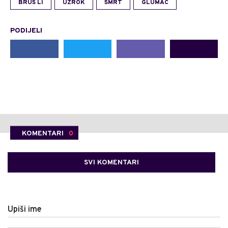
BRUS LI
UZROK
SMRT
GLUMAC
PODIJELI
KOMENTARI
0
SVI KOMENTARI
Upiši ime