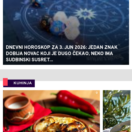
DNEVNI HOROSKOP ZA 3. JUN 2026: JEDAN ZNAK
DOBIJA NOVAC KOJI JE DUGO ČEKAO, NEKO IMA
SUDBINSKI SUSRET...
KUHINJA
0