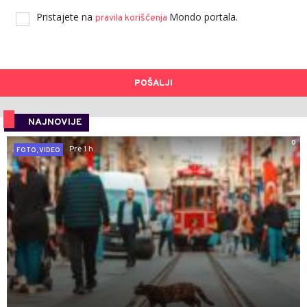
Pristajete na
Mondo portala.
pravila korišćenja
POŠALJI
NAJNOVIJE
0
Pre 1 h
FOTO, VIDEO