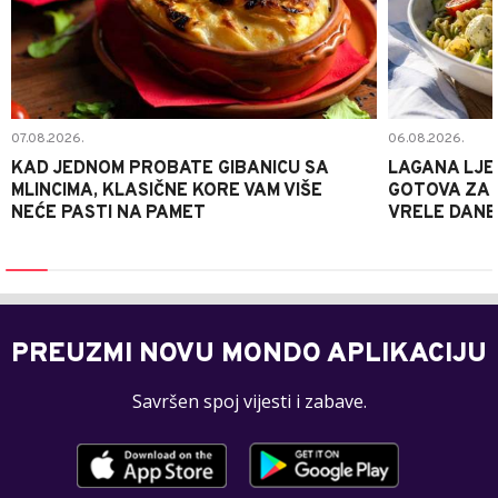
07.08.2026.
06.08.2026.
KAD JEDNOM PROBATE GIBANICU SA
LAGANA LJE
MLINCIMA, KLASIČNE KORE VAM VIŠE
GOTOVA ZA 2
NEĆE PASTI NA PAMET
VRELE DANE
PREUZMI NOVU MONDO APLIKACIJU
Savršen spoj vijesti i zabave.