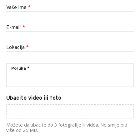
Vaše ime
*
E-mail
*
Lokacija
*
Ubacite video ili foto
Možete da ubacite do 3 fotografije ili videa. Ne smije biti
više od 25 MB.