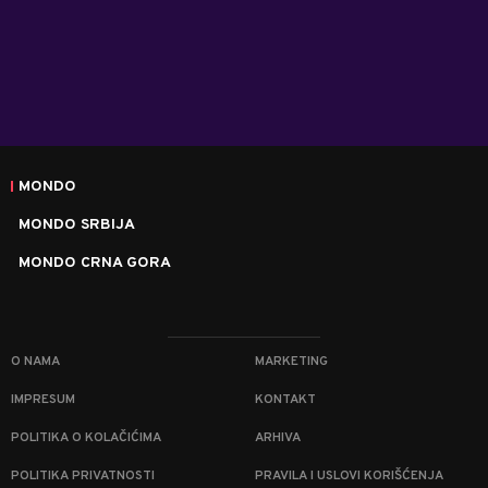
MONDO
MONDO SRBIJA
MONDO CRNA GORA
O NAMA
MARKETING
IMPRESUM
KONTAKT
POLITIKA O KOLAČIĆIMA
ARHIVA
POLITIKA PRIVATNOSTI
PRAVILA I USLOVI KORIŠĆENJA