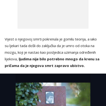
Vijest o njegovoj smrti pokrenula je gomilu teorija, a iako
su ljekari tada došli do zaključka da je umro od otoka na
mozgu, koji je nastao kao posljedica uzimanja određenih
lijekova,
ljudima nije bilo potrebno mnogo da krenu sa
pričama da je njegova smrt zapravo ubistvo.