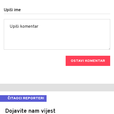
Upiši ime
OSTAVI KOMENTAR
ČITAOCI REPORTERI
Dojavite nam vijest