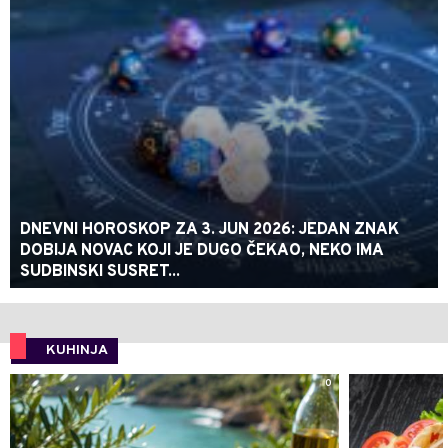
DNEVNI HOROSKOP ZA 3. JUN 2026: JEDAN ZNAK
DOBIJA NOVAC KOJI JE DUGO ČEKAO, NEKO IMA
SUDBINSKI SUSRET...
KUHINJA
0