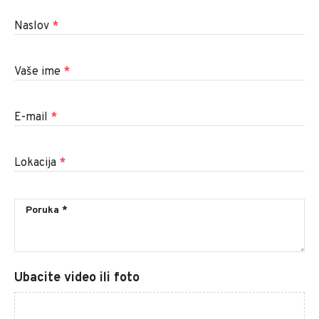
Naslov
*
Vaše ime
*
E-mail
*
Lokacija
*
Ubacite video ili foto