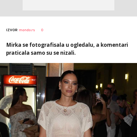
0
IZVOR
mondo.rs
Mirka se fotografisala u ogledalu, a komentari
praticala samo su se nizali.