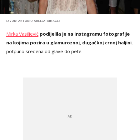
IZVOR: ANTONIO AHEL/ATAIMAGES
Mirka Vasiljević
podijelila je na Instagramu fotografije
na kojima pozira u glamuroznoj, dugačkoj crnoj haljini
,
potpuno sređena od glave do pete.