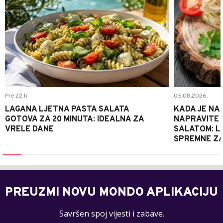
Pre 22 h
05.08.2026.
LAGANA LJETNA PASTA SALATA
KADA JE NA
GOTOVA ZA 20 MINUTA: IDEALNA ZA
NAPRAVITE 
VRELE DANE
SALATOM: LA
SPREMNE ZA
PREUZMI NOVU MONDO APLIKACIJU
Savršen spoj vijesti i zabave.