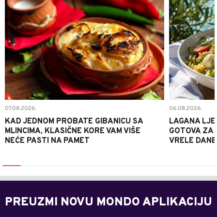
07.08.2026.
06.08.2026.
KAD JEDNOM PROBATE GIBANICU SA
LAGANA LJE
MLINCIMA, KLASIČNE KORE VAM VIŠE
GOTOVA ZA 2
NEĆE PASTI NA PAMET
VRELE DANE
PREUZMI NOVU MONDO APLIKACIJU