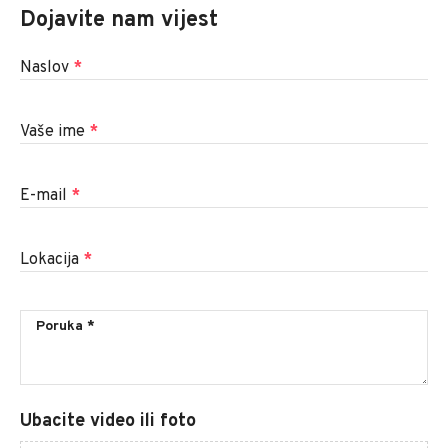
Dojavite nam vijest
Naslov
*
Vaše ime
*
E-mail
*
Lokacija
*
Ubacite video ili foto