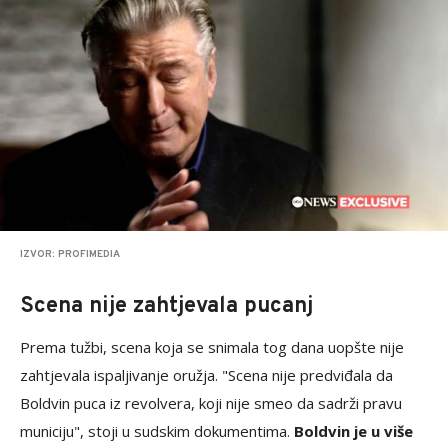
IZVOR: PROFIMEDIA
Scena nije zahtjevala pucanj
Prema tužbi, scena koja se snimala tog dana uopšte nije
zahtjevala ispaljivanje oružja. "Scena nije predviđala da
Boldvin puca iz revolvera, koji nije smeo da sadrži pravu
municiju", stoji u sudskim dokumentima.
Boldvin je u više