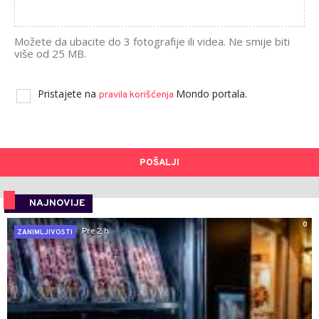
Možete da ubacite do 3 fotografije ili videa. Ne smije biti
više od 25 MB.
Pristajete na
Mondo portala.
pravila korišćenja
POŠALJI
NAJNOVIJE
0
Pre 2 h
ZANIMLJIVOSTI