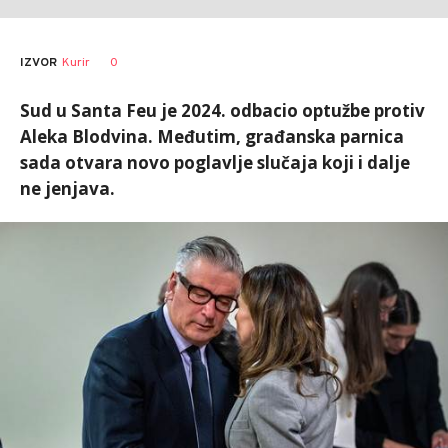
0
IZVOR
Kurir
Sud u Santa Feu je 2024. odbacio optužbe protiv
Aleka Blodvina. Međutim, građanska parnica
sada otvara novo poglavlje slučaja koji i dalje
ne jenjava.