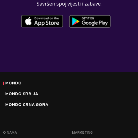
Savršen spoj vijesti i zabave.
MONDO
MONDO SRBIJA
MONDO CRNA GORA
O NAMA
MARKETING