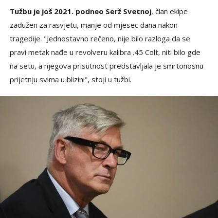
Tužbu je još 2021. podneo Serž Svetnoj
, član ekipe
zadužen za rasvjetu, manje od mjesec dana nakon
tragedije. "Jednostavno rečeno, nije bilo razloga da se
pravi metak nađe u revolveru kalibra .45 Colt, niti bilo gde
na setu, a njegova prisutnost predstavljala je smrtonosnu
prijetnju svima u blizini", stoji u tužbi.