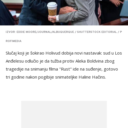
IZVOR: EDDIE MOORE/JOURNAL/ALBUQUERQUE / SHUTTERSTOCK EDITORIAL / P
ROFIMEDIA
Slučaj koji je šokirao Holivud dobija novi nastavak: sud u Los
Anđelesu odlučio je da tužba protiv Aleka Boldvina zbog
tragedije na snimanju filma "Rust" ide na suđenje, gotovo
tri godine nakon pogibije snimateljke Halinе Hačins.