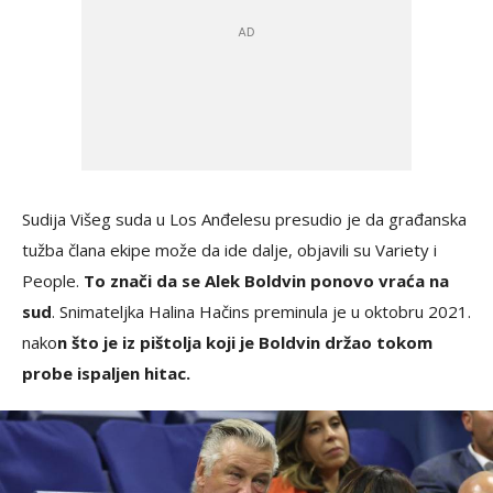
Sudija Višeg suda u Los Anđelesu presudio je da građanska
tužba člana ekipe može da ide dalje, objavili su Variety i
People.
To znači da se Alek Boldvin ponovo vraća na
sud
. Snimateljka Halina Hačins preminula je u oktobru 2021.
nako
n što je iz pištolja koji je Boldvin držao tokom
probe ispaljen hitac.