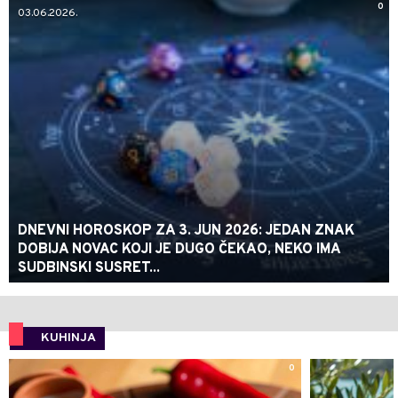
0
03.06.2026.
DNEVNI HOROSKOP ZA 3. JUN 2026: JEDAN ZNAK
DOBIJA NOVAC KOJI JE DUGO ČEKAO, NEKO IMA
SUDBINSKI SUSRET...
KUHINJA
0