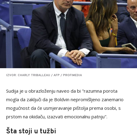
IZVOR: CHARLY TRIBALLEAU / AFP / PROFIMEDIA
Sudija je u obrazloženju naveo da bi "razumna porota
mogla da zaključi da je Boldvin nepromišljeno zanemario
mogućnost da će usmjeravanje pištolja prema osobi, s
prstom na okidaču, izazvati emocionalnu patnju".
Šta stoji u tužbi