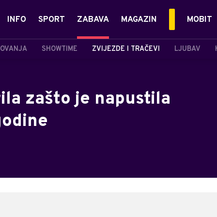
INFO
SPORT
ZABAVA
MAGAZIN
MOBIT
OVANJA
SHOWTIME
ZVIJEZDE I TRAČEVI
LJUBAV
ila zašto je napustila
godine