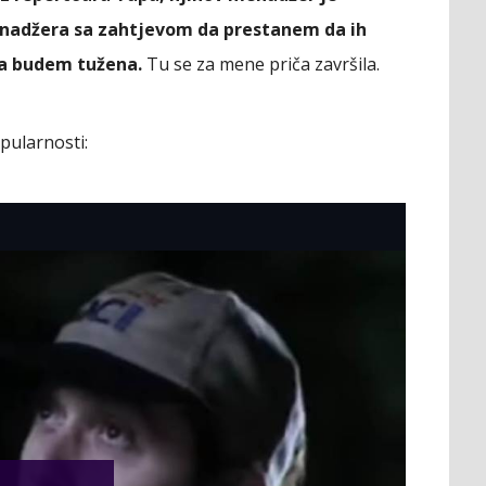
nadžera sa zahtjevom da prestanem da ih
a budem tužena.
Tu se za mene priča završila.
pularnosti: