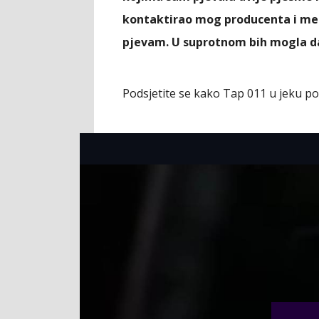
kontaktirao mog producenta i me
pjevam. U suprotnom bih mogla d
Podsjetite se kako Tap 011 u jeku po