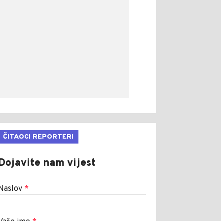
ČITAOCI REPORTERI
Dojavite nam vijest
Naslov
*