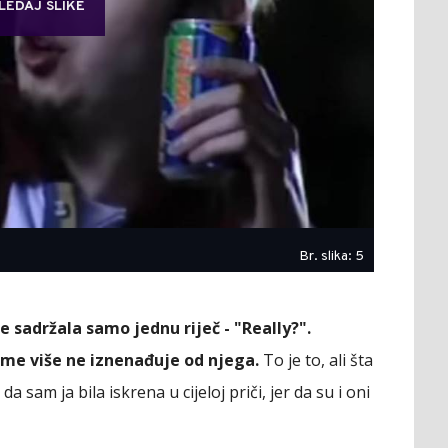
LEDAJ SLIKE
Br. slika: 5
 sadržala samo jednu riječ - "Really?".
me više ne iznenađuje od njega.
To je to, ali šta
da sam ja bila iskrena u cijeloj priči, jer da su i oni