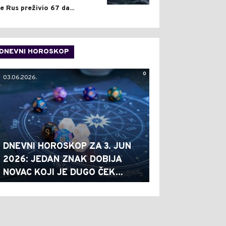
je Rus preživio 67 da...
DNEVNI HOROSKOP
0
03.06.2026.
DNEVNI HOROSKOP ZA 3. JUN
2026: JEDAN ZNAK DOBIJA
NOVAC KOJI JE DUGO ČEK...