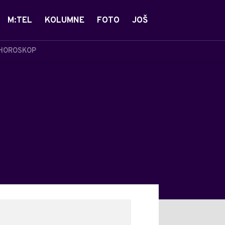
M:TEL
KOLUMNE
FOTO
JOŠ
HOROSKOP