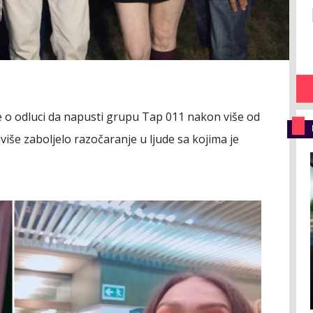
e o odluci da napusti grupu Tap 011 nakon više od
ajviše zaboljelo razočaranje u ljude sa kojima je