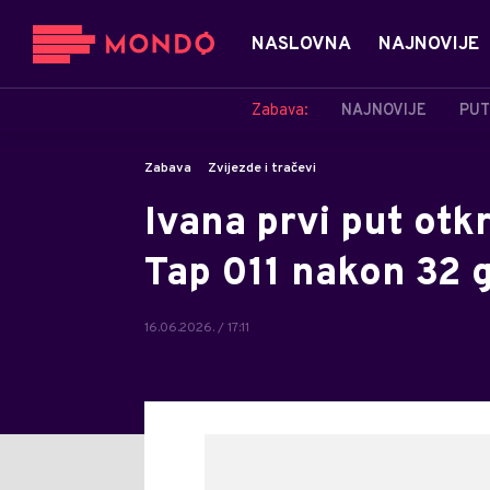
NASLOVNA
NAJNOVIJE
Zabava:
NAJNOVIJE
PUT
Zabava
Zvijezde i tračevi
Ivana prvi put otkr
Tap 011 nakon 32 
16.06.2026. / 17:11