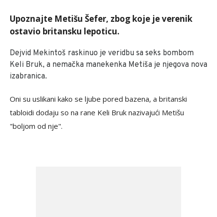
Upoznajte Metišu Šefer, zbog koje je verenik
ostavio britansku lepoticu.
Dejvid Mekintoš raskinuo je veridbu sa seks bombom
Keli Bruk, a nemačka manekenka Metiša je njegova nova
izabranica.
Oni su uslikani kako se ljube pored bazena, a britanski
tabloidi dodaju so na rane Keli Bruk nazivajući Metišu
"boljom od nje".