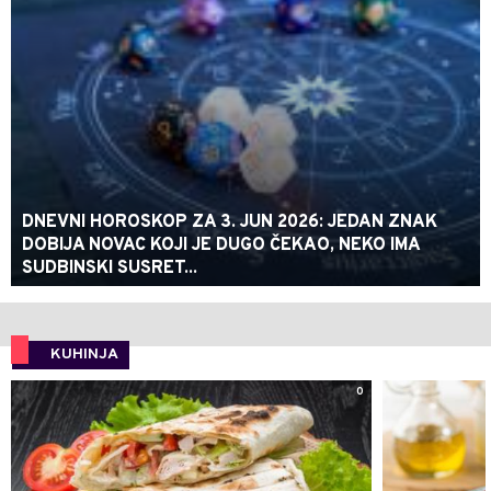
DNEVNI HOROSKOP ZA 3. JUN 2026: JEDAN ZNAK
DOBIJA NOVAC KOJI JE DUGO ČEKAO, NEKO IMA
SUDBINSKI SUSRET...
KUHINJA
0