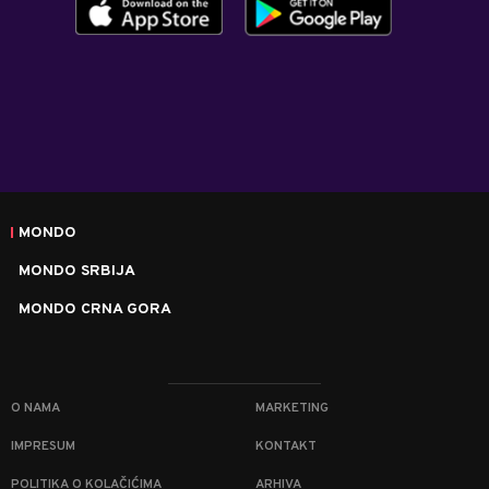
MONDO
MONDO SRBIJA
MONDO CRNA GORA
O NAMA
MARKETING
IMPRESUM
KONTAKT
POLITIKA O KOLAČIĆIMA
ARHIVA