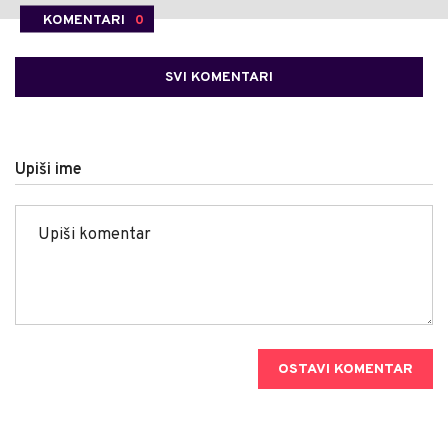
KOMENTARI
0
SVI KOMENTARI
Upiši ime
OSTAVI KOMENTAR