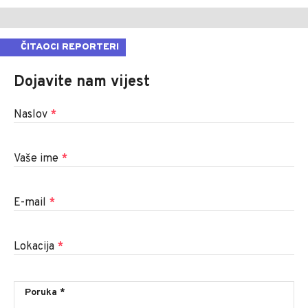
ČITAOCI REPORTERI
Dojavite nam vijest
Naslov
*
Vaše ime
*
E-mail
*
Lokacija
*