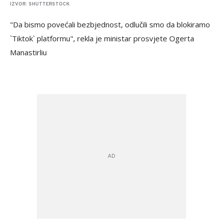
IZVOR: SHUTTERSTOCK
"Da bismo povećali bezbjednost, odlučili smo da blokiramo
`Tiktok` platformu", rekla je ministar prosvjete Ogerta
Manastirliu