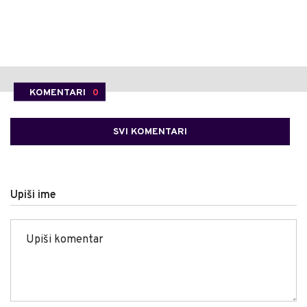
KOMENTARI
0
SVI KOMENTARI
Upiši ime