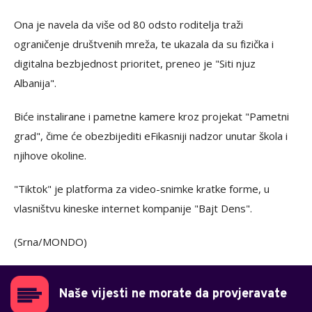
Ona je navela da više od 80 odsto roditelja traži
ograničenje društvenih mreža, te ukazala da su fizička i
digitalna bezbjednost prioritet, preneo je "Siti njuz
Albanija".
Biće instalirane i pametne kamere kroz projekat "Pametni
grad", čime će obezbijediti eFikasniji nadzor unutar škola i
njihove okoline.
"Tiktok" je platforma za video-snimke kratke forme, u
vlasništvu kineske internet kompanije "Bajt Dens".
(Srna/MONDO)
Naše vijesti ne morate da provjeravate