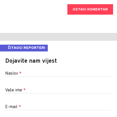
OSTAVI KOMENTAR
ČITAOCI REPORTERI
Dojavite nam vijest
Naslov
*
Vaše ime
*
E-mail
*