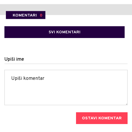
KOMENTARI
0
SVI KOMENTARI
Upiši ime
OSTAVI KOMENTAR