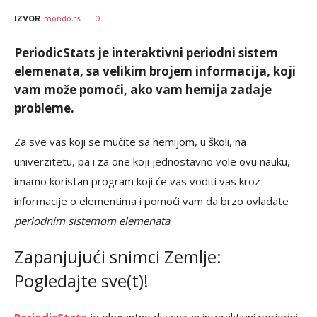
0
IZVOR
mondo.rs
PeriodicStats je interaktivni periodni sistem
elemenata, sa velikim brojem informacija, koji
vam može pomoći, ako vam hemija zadaje
probleme.
Za sve vas koji se mučite sa hemijom, u školi, na
univerzitetu, pa i za one koji jednostavno vole ovu nauku,
imamo koristan program koji će vas voditi vas kroz
informacije o elementima i pomoći vam da brzo ovladate
periodnim sistemom elemenata
.
Zapanjujući snimci Zemlje:
Pogledajte sve(t)!