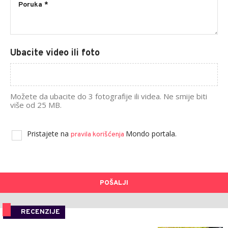
Ubacite video ili foto
Možete da ubacite do 3 fotografije ili videa. Ne smije biti
više od 25 MB.
Pristajete na
Mondo portala.
pravila korišćenja
POŠALJI
RECENZIJE