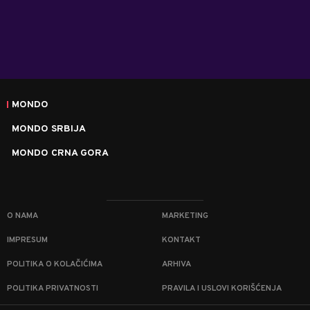
MONDO
MONDO SRBIJA
MONDO CRNA GORA
O NAMA
MARKETING
IMPRESUM
KONTAKT
POLITIKA O KOLAČIĆIMA
ARHIVA
POLITIKA PRIVATNOSTI
PRAVILA I USLOVI KORIŠĆENJA