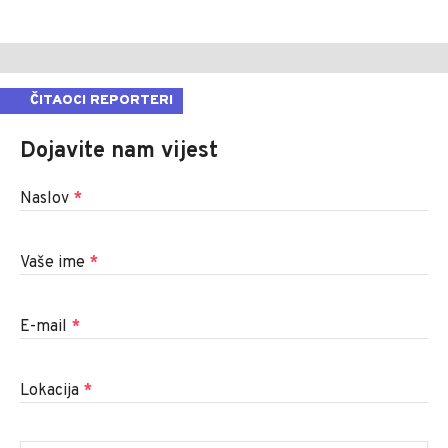
ČITAOCI REPORTERI
Dojavite nam vijest
Naslov
*
Vaše ime
*
E-mail
*
Lokacija
*