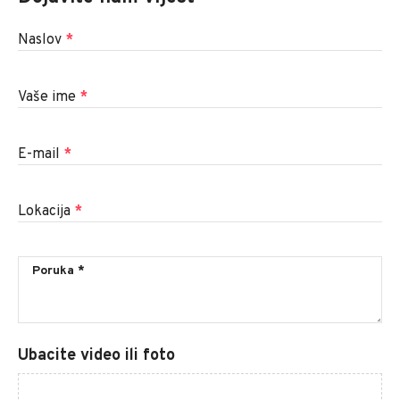
Naslov
*
Vaše ime
*
E-mail
*
Lokacija
*
Ubacite video ili foto