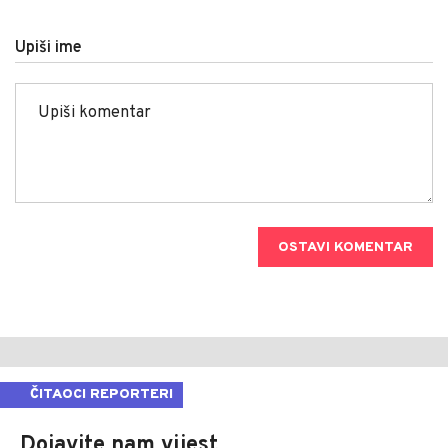
Upiši ime
OSTAVI KOMENTAR
ČITAOCI REPORTERI
Dojavite nam vijest