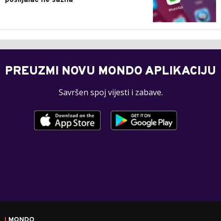
pošiljalac ne sazna
PREUZMI NOVU MONDO APLIKACIJU
Savršen spoj vijesti i zabave.
MONDO