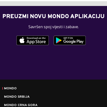
PREUZMI NOVU MONDO APLIKACIJU
Savršen spoj vijesti i zabave.
MONDO
MONDO SRBIJA
MONDO CRNA GORA