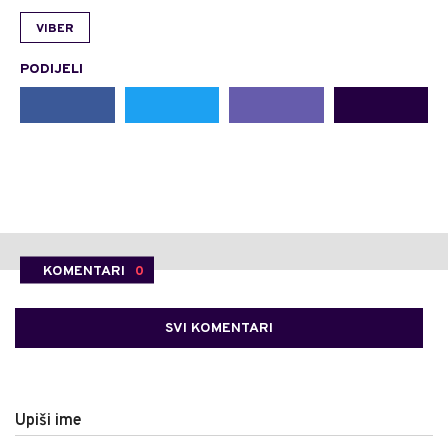
VIBER
PODIJELI
KOMENTARI
0
SVI KOMENTARI
Upiši ime