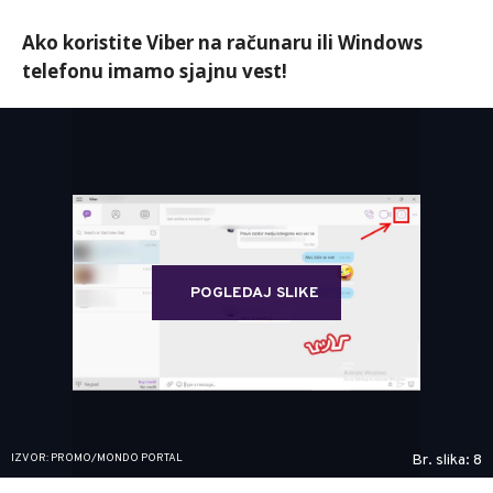
Ako koristite Viber na računaru ili Windows
telefonu imamo sjajnu vest!
POGLEDAJ SLIKE
IZVOR: PROMO/MONDO PORTAL
Br. slika: 8