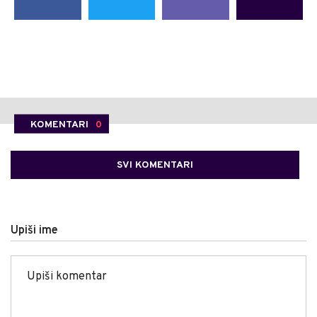
KOMENTARI
0
SVI KOMENTARI
Upiši ime