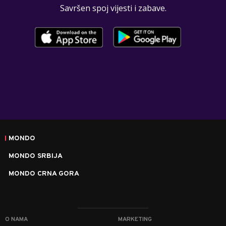
Savršen spoj vijesti i zabave.
MONDO
MONDO SRBIJA
MONDO CRNA GORA
O NAMA
MARKETING