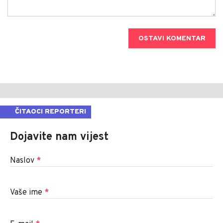
OSTAVI KOMENTAR
ČITAOCI REPORTERI
Dojavite nam vijest
Naslov
*
Vaše ime
*