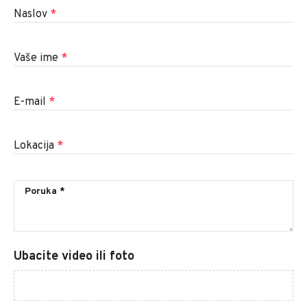
Naslov
*
Vaše ime
*
E-mail
*
Lokacija
*
Ubacite video ili foto