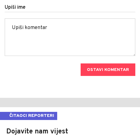
Upiši ime
OSTAVI KOMENTAR
ČITAOCI REPORTERI
Dojavite nam vijest