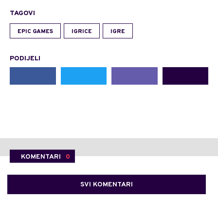
TAGOVI
EPIC GAMES
IGRICE
IGRE
PODIJELI
KOMENTARI
0
SVI KOMENTARI