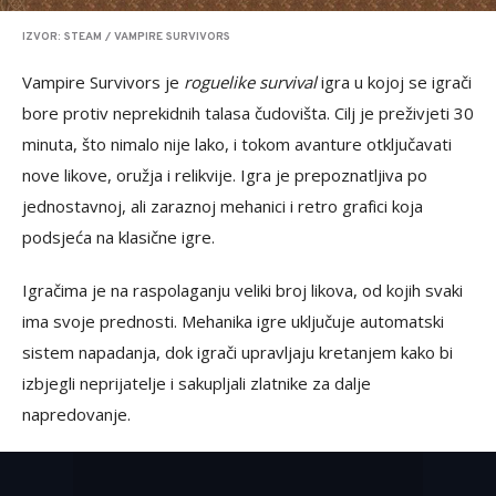
IZVOR: STEAM / VAMPIRE SURVIVORS
Vampire Survivors je
roguelike survival
igra u kojoj se igrači
bore protiv neprekidnih talasa čudovišta. Cilj je preživjeti 30
minuta, što nimalo nije lako, i tokom avanture otključavati
nove likove, oružja i relikvije. Igra je prepoznatljiva po
jednostavnoj, ali zaraznoj mehanici i retro grafici koja
podsjeća na klasične igre.
Igračima je na raspolaganju veliki broj likova, od kojih svaki
ima svoje prednosti. Mehanika igre uključuje automatski
sistem napadanja, dok igrači upravljaju kretanjem kako bi
izbjegli neprijatelje i sakupljali zlatnike za dalje
napredovanje.