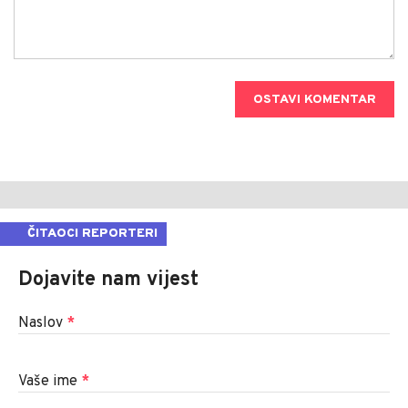
OSTAVI KOMENTAR
ČITAOCI REPORTERI
Dojavite nam vijest
Naslov
*
Vaše ime
*