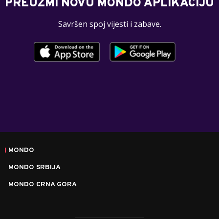
PREUZMI NOVU MONDO APLIKACIJU
Savršen spoj vijesti i zabave.
MONDO
MONDO SRBIJA
MONDO CRNA GORA