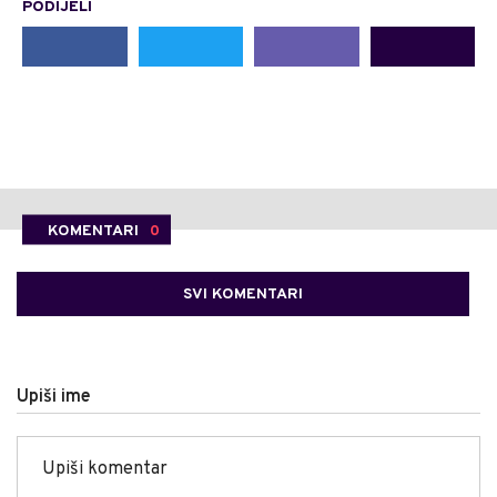
PODIJELI
KOMENTARI
0
SVI KOMENTARI
Upiši ime