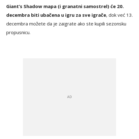
Giant’s Shadow mapa (i granatni samostrel) će 20.
decembra biti ubačena u igru za sve igrače
, dok već 13.
decembra možete da je zaigrate ako ste kupili sezonsku
propusnicu.