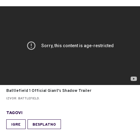
Battlefield 1 Official Giant's Shadow Trailer
IZVOR: BATTLEFIELD.
TAGOVI
IGRE
BESPLATNO