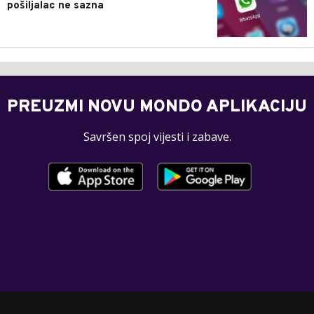
pošiljalac ne sazna
PREUZMI NOVU MONDO APLIKACIJU
Savršen spoj vijesti i zabave.