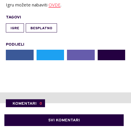
Igru možete nabaviti
OVDE
.
TAGOVI
IGRE
BESPLATNO
PODIJELI
KOMENTARI
0
SVI KOMENTARI