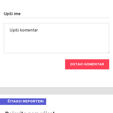
Upiši ime
OSTAVI KOMENTAR
ČITAOCI REPORTERI