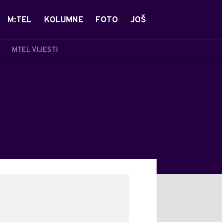
M:TEL
KOLUMNE
FOTO
JOŠ
MTEL VIJESTI