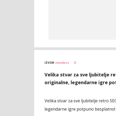
0
IZVOR
mondo.rs
Velika stvar za sve ljubitelje
originalne, legendarne igre p
Velika stvar za sve ljubitelje retro 
legendarne igre potpuno besplatno!