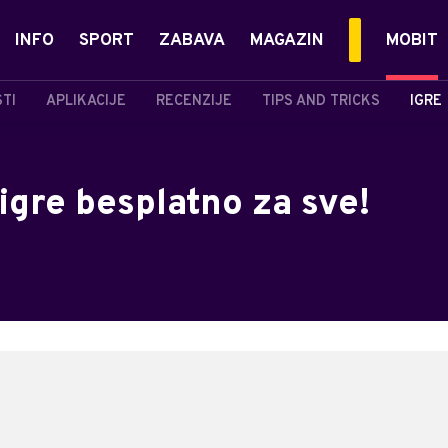
INFO
SPORT
ZABAVA
MAGAZIN
MOBIT
STI
APLIKACIJE
RECENZIJE
TIPS AND TRICKS
IGRE
gre besplatno za sve!