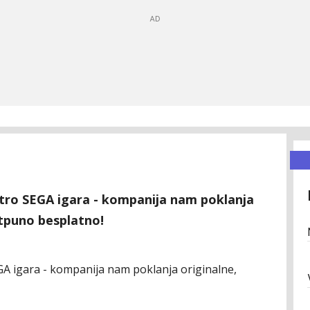
 retro SEGA igara - kompanija nam poklanja
otpuno besplatno!
SEGA igara - kompanija nam poklanja originalne,