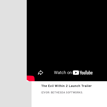
The Evil Within 2 Launch Trailer
IZVOR: BETHESDA SOFTWORKS.