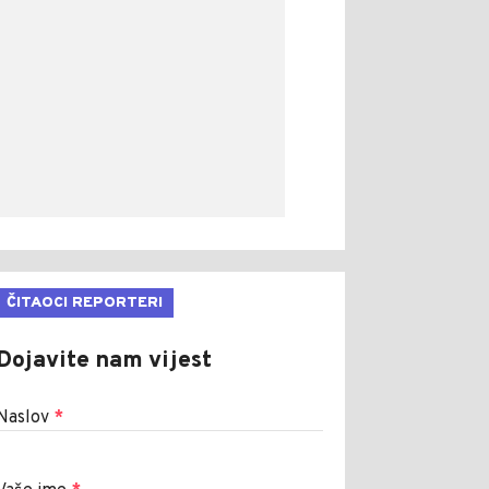
ČITAOCI REPORTERI
Dojavite nam vijest
Naslov
*