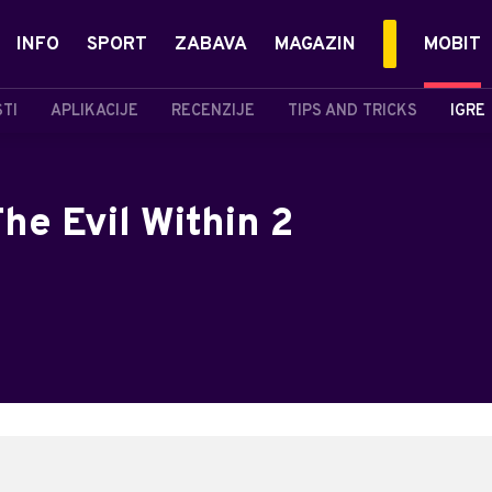
INFO
SPORT
ZABAVA
MAGAZIN
MOBIT
STI
APLIKACIJE
RECENZIJE
TIPS AND TRICKS
IGRE
The Evil Within 2