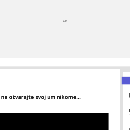
 i ne otvarajte svoj um nikome…