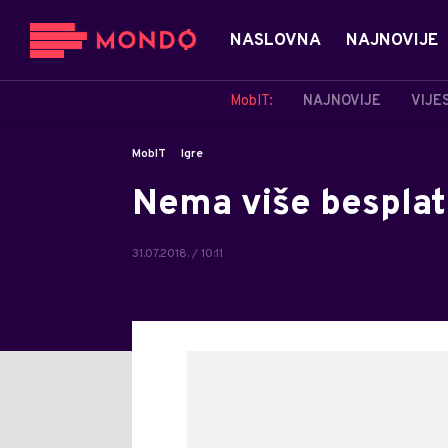
NASLOVNA
NAJNOVIJE
MobIT:
NAJNOVIJE
VIJE
MobIT
Igre
Nema više besplat
31.07.2018. / 10:11