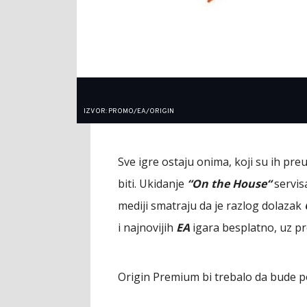
IZVOR: PROMO/EA/ORIGIN
Sve igre ostaju onima, koji su ih preu
biti. Ukidanje
“On the House“
servisa
mediji smatraju da je razlog dolazak
i najnovijih
EA
igara besplatno, uz pr
Origin Premium bi trebalo da bude p