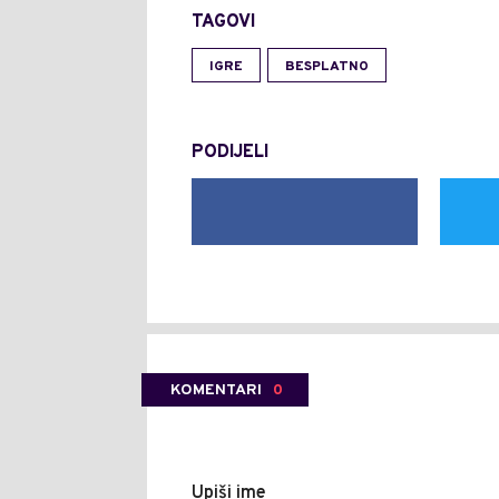
TAGOVI
IGRE
BESPLATNO
PODIJELI
KOMENTARI
0
Upiši ime