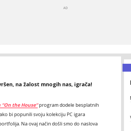
ršen, na žalost mnogih nas, igrača!
n “On the House“
program dodele besplatnih
 kako bi popunili svoju kolekciju PC igara
ortfolija. Na ovaj način došli smo do naslova