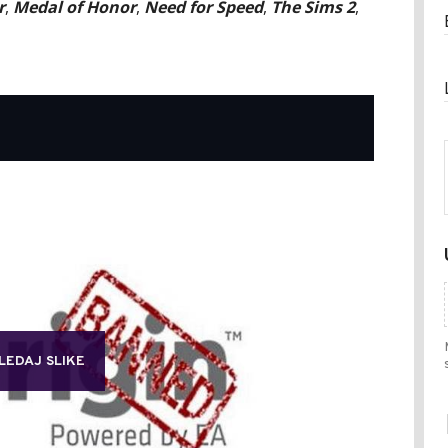
r
,
Medal of Honor
,
Need for Speed
,
The Sims 2
,
LEDAJ SLIKE