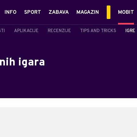
INFO
SPORT
ZABAVA
MAGAZIN
MOBIT
STI
APLIKACIJE
RECENZIJE
TIPS AND TRICKS
IGRE
nih igara