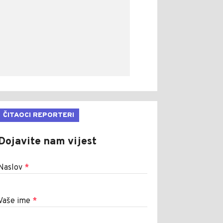
ČITAOCI REPORTERI
Dojavite nam vijest
Naslov
*
Vaše ime
*