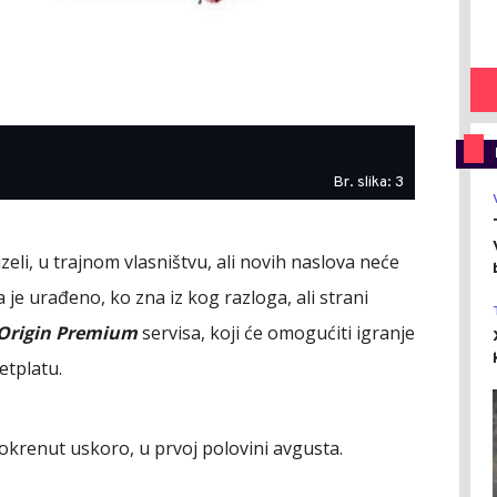
Br. slika: 3
zeli, u trajnom vlasništvu, ali novih naslova neće
 je urađeno, ko zna iz kog razloga, ali strani
Origin Premium
servisa, koji će omogućiti igranje
etplatu.
okrenut uskoro, u prvoj polovini avgusta.