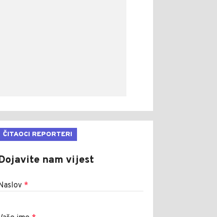
ČITAOCI REPORTERI
Dojavite nam vijest
Naslov
*