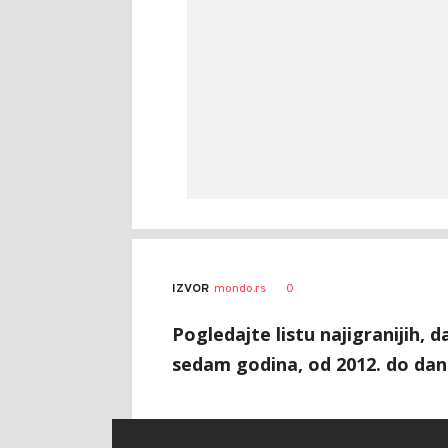
0
IZVOR
mondo.rs
Pogledajte listu najigranijih, 
sedam godina, od 2012. do dan