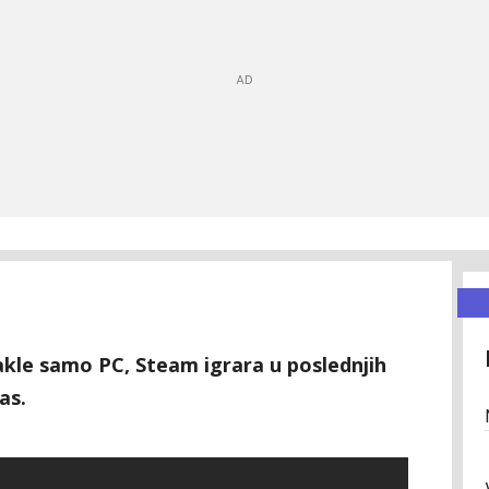
dakle samo PC, Steam igrara u poslednjih
as.