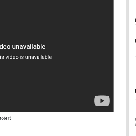
MobIT)