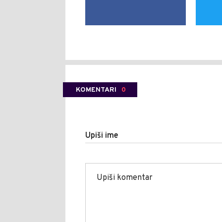
KOMENTARI
0
Upiši ime