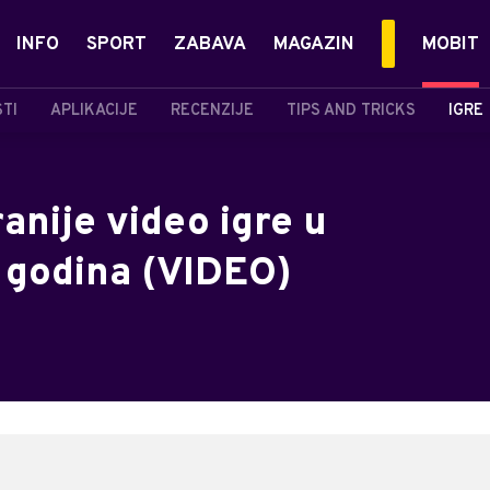
INFO
SPORT
ZABAVA
MAGAZIN
MOBIT
STI
APLIKACIJE
RECENZIJE
TIPS AND TRICKS
IGRE
anije video igre u
 godina (VIDEO)