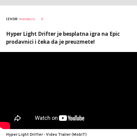
0
IZVOR
mondo.rs
Hyper Light Drifter je besplatna igra na Epic
prodavnici i čeka da je preuzmete!
Hyper Light Drifter - Video Trailer (MobIT)