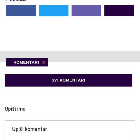
KOMENTARI
0
SVI KOMENTARI
Upiši ime