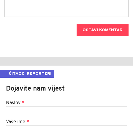
OSTAVI KOMENTAR
ČITAOCI REPORTERI
Dojavite nam vijest
Naslov
*
Vaše ime
*