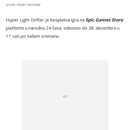
IZVOR: HEART MACHINE
Hyper Light Drifter
je besplatna igra na
Epic Games Store
platformi u naredna 24 časa, odnosno do 28. decembra u
17 sati po našem vremenu.