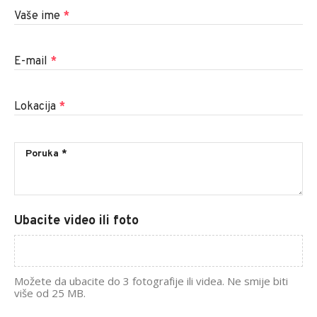
Vaše ime
*
E-mail
*
Lokacija
*
Ubacite video ili foto
Možete da ubacite do 3 fotografije ili videa. Ne smije biti
više od 25 MB.