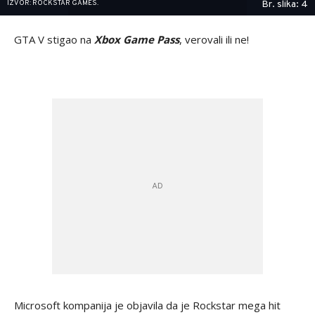
IZVOR: ROCKSTAR GAMES.
Br. slika: 4
GTA V stigao na
Xbox Game Pass
, verovali ili ne!
Microsoft kompanija je objavila da je Rockstar mega hit