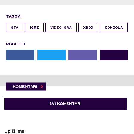
TAGOVI
GTA
IGRE
VIDEO IGRA
XBOX
KONZOLA
PODIJELI
KOMENTARI
0
SVI KOMENTARI
Upiši ime