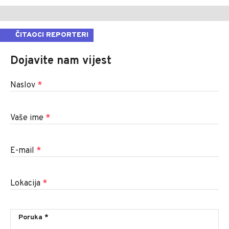
ČITAOCI REPORTERI
Dojavite nam vijest
Naslov
*
Vaše ime
*
E-mail
*
Lokacija
*