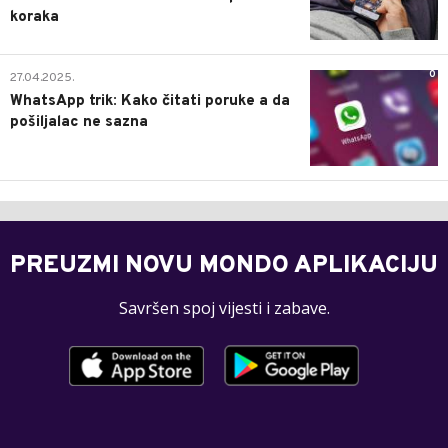
koraka
0
27.04.2025.
WhatsApp trik: Kako čitati poruke a da
pošiljalac ne sazna
PREUZMI NOVU MONDO APLIKACIJU
Savršen spoj vijesti i zabave.