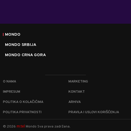
MONDO
MONDO SRBIJA
MONDO CRNA GORA
O NAMA
MARKETING
IMPRESUM
KONTAKT
POLITIKA O KOLAČIĆIMA
ARHIVA
POLITIKA PRIVATNOSTI
PRAVILA I USLOVI KORIŠĆENJA
m:tel
©
2026
Mondo
Sva prava zadržana.