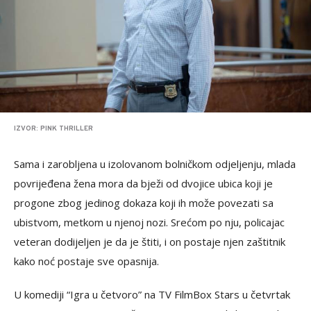
IZVOR: PINK THRILLER
Sama i zarobljena u izolovanom bolničkom odjeljenju, mlada
povrijeđena žena mora da bježi od dvojice ubica koji je
progone zbog jedinog dokaza koji ih može povezati sa
ubistvom, metkom u njenoj nozi. Srećom po nju, policajac
veteran dodijeljen je da je štiti, i on postaje njen zaštitnik
kako noć postaje sve opasnija.
U komediji “Igra u četvoro” na TV FilmBox Stars u četvrtak