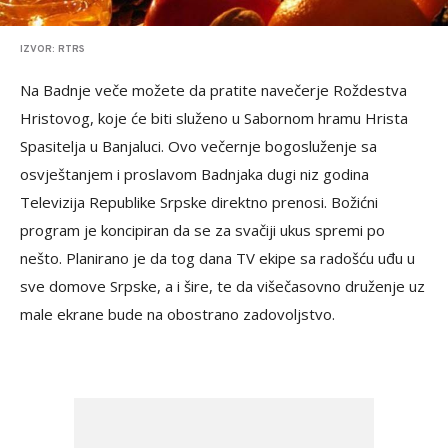
IZVOR: RTRS
Na Badnje veče možete da pratite navečerje Roždestva
Hristovog, koje će biti služeno u Sabornom hramu Hrista
Spasitelja u Banjaluci. Ovo večernje bogosluženje sa
osvještanjem i proslavom Badnjaka dugi niz godina
Televizija Republike Srpske direktno prenosi. Božićni
program je koncipiran da se za svačiji ukus spremi po
nešto. Planirano je da tog dana TV ekipe sa radošću uđu u
sve domove Srpske, a i šire, te da višečasovno druženje uz
male ekrane bude na obostrano zadovoljstvo.