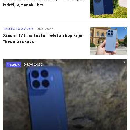
izdržljiv, tanak i brz
0
TELEFOTO ZVIJER
01.07.2026.
|
Xiaomi 17T na testu: Telefon koji krije
"keca u rukavu"
0
04.06.2026.
T SERIJA