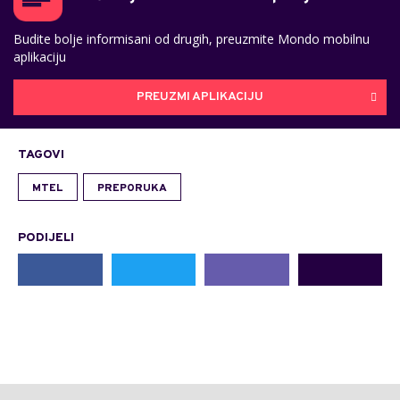
Budite bolje informisani od drugih, preuzmite Mondo mobilnu
aplikaciju
PREUZMI APLIKACIJU
TAGOVI
MTEL
PREPORUKA
PODIJELI