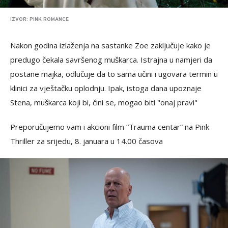
IZVOR: PINK ROMANCE
Nakon godina izlaženja na sastanke Zoe zaključuje kako je
predugo čekala savršenog muškarca. Istrajna u namjeri da
postane majka, odlučuje da to sama učini i ugovara termin u
klinici za vještačku oplodnju. Ipak, istoga dana upoznaje
Stena, muškarca koji bi, čini se, mogao biti "onaj pravi"
Preporučujemo vam i akcioni film “Trauma centar” na Pink
Thriller za srijedu, 8. januara u 14.00 časova