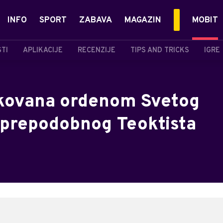
INFO
SPORT
ZABAVA
MAGAZIN
MOBIT
STI
APLIKACIJE
RECENZIJE
TIPS AND TRICKS
IGRE
ikovana ordenom Svetog
– prepodobnog Teoktista