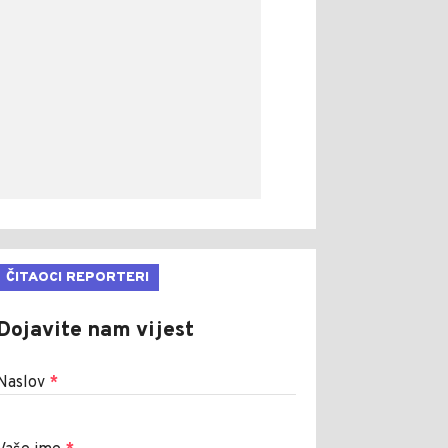
ČITAOCI REPORTERI
Dojavite nam vijest
Naslov
*