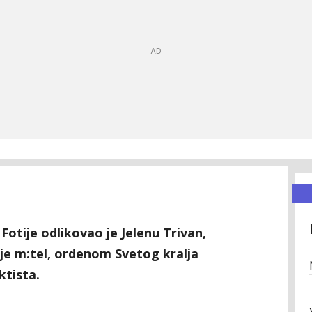
Fotije odlikovao je Jelenu Trivan,
e m:tel, ordenom Svetog kralja
tista.