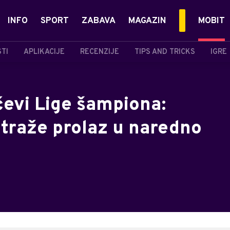
INFO
SPORT
ZABAVA
MAGAZIN
MOBIT
STI
APLIKACIJE
RECENZIJE
TIPS AND TRICKS
IGRE
evi Lige šampiona:
l traže prolaz u naredno