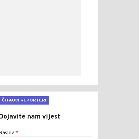
ČITAOCI REPORTERI
Dojavite nam vijest
Naslov
*