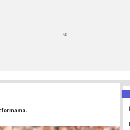
latformama.