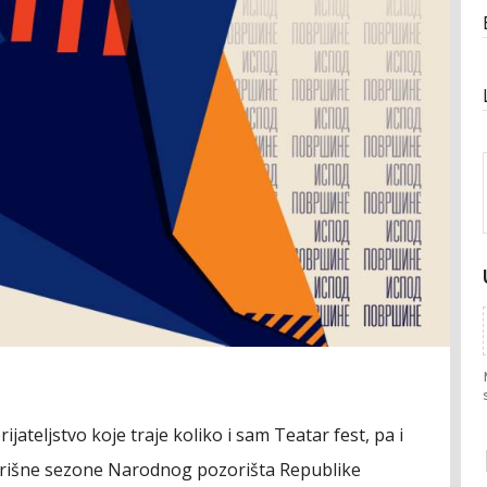
jateljstvo koje traje koliko i sam Teatar fest, pa i
rišne sezone Narodnog pozorišta Republike