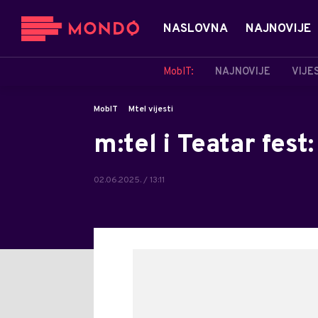
NASLOVNA
NAJNOVIJE
MobIT:
NAJNOVIJE
VIJE
MobIT
Mtel vijesti
m:tel i Teatar fest:
02.06.2025. / 13:11