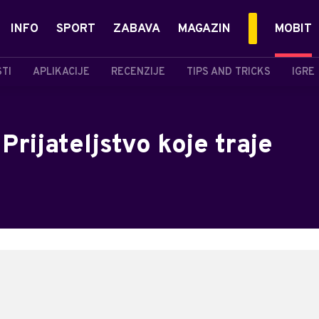
INFO
SPORT
ZABAVA
MAGAZIN
MOBIT
STI
APLIKACIJE
RECENZIJE
TIPS AND TRICKS
IGRE
 Prijateljstvo koje traje