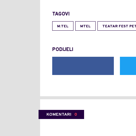
TAGOVI
M:TEL
MTEL
TEATAR FEST PE
PODIJELI
KOMENTARI
0