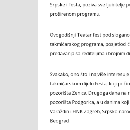
Srpske i Festa, poziva sve ljubitelje
proširenom programu.
Ovogodišnji Teatar fest pod slogano
takmičarskog programa, posjetioci će
predavanja sa rediteljima i brojnim 
Svakako, ono što i najviše interesuj
takmičarskom dijelu Festa, koji poč
pozorišta Zenica. Drugoga dana na 
pozorišta Podgorica, a u danima koji 
Varaždin i HNK Zagreb, Srpsko naro
Beograd.