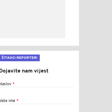
ČITAOCI REPORTERI
Dojavite nam vijest
Naslov
*
Vaše ime
*