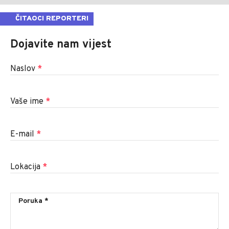
ČITAOCI REPORTERI
Dojavite nam vijest
Naslov
*
Vaše ime
*
E-mail
*
Lokacija
*