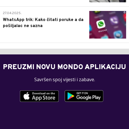
0
27.04.2025.
WhatsApp trik: Kako čitati poruke a da
pošiljalac ne sazna
PREUZMI NOVU MONDO APLIKACIJU
Savršen spoj vijesti i zabave.