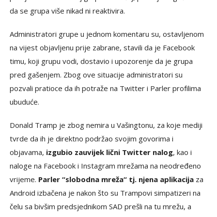
da se grupa više nikad ni reaktivira.
Administratori grupe u jednom komentaru su, ostavljenom
na vijest objavljenu prije zabrane, stavili da je Facebook
timu, koji grupu vodi, dostavio i upozorenje da je grupa
pred gašenjem. Zbog ove situacije administratori su
pozvali pratioce da ih potraže na Twitter i Parler profilima
ubuduće.
Donald Tramp je zbog nemira u Vašingtonu, za koje mediji
tvrde da ih je direktno podržao svojim govorima i
objavama,
izgubio zauvijek lični Twitter nalog
, kao i
naloge na Facebook i Instagram mrežama na neodređeno
vrijeme.
Parler “slobodna mreža“ tj. njena aplikacija
za
Android izbačena je nakon što su Trampovi simpatizeri na
čelu sa bivšim predsjednikom SAD prešli na tu mrežu, a