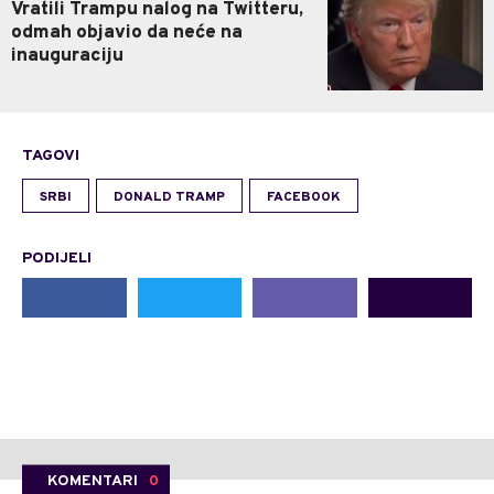
Vratili Trampu nalog na Twitteru,
odmah objavio da neće na
inauguraciju
TAGOVI
SRBI
DONALD TRAMP
FACEBOOK
PODIJELI
KOMENTARI
0